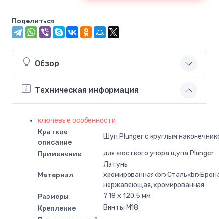
Поделиться
Обзор
Техническая информация
ключевые особенности
Краткое
Щуп Plunger с круглым наконечник
описание
для жесткого упора щупа Plunger
Применение
Латунь
хромированная<br>Сталь<br>Бронз
Материал
нержавеющая, хромированная
? 18 x 120,5 мм
Размеры
Винты M18
Крепление