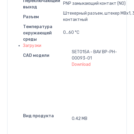
Переключающий
PNP замыкающий контакт (NO)
выход
Штекерный разъем, штекер M8x1, 
Разъем
контактный
Температура
0...60 °C
окружающей
среды
Загрузки
SET015A - BAV BP-PH-
CAD модели
00093-01
Download
Вид продукта
0.42 MB