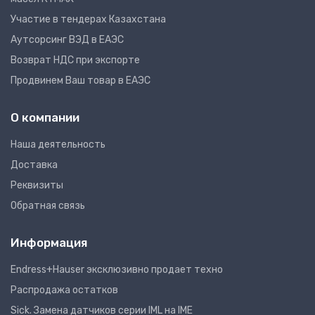
Участие в тендерах Казахстана
Аутсорсинг ВЭД в ЕАЭС
Возврат НДС при экспорте
Продвинем Ваш товар в ЕАЭС
О компании
Наша деятельность
Доставка
Реквизиты
Обратная связь
Информация
Endress+Hauser эксклюзивно продает техно
Распродажа остатков
Sick. Замена датчиков серии IML на IME