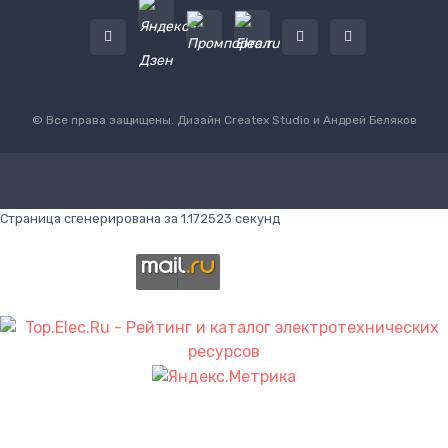
© Все права защищены. Дизайн
Createx Studio
и Андрей Беляков
Страница сгенерирована за 1.172523 секунд