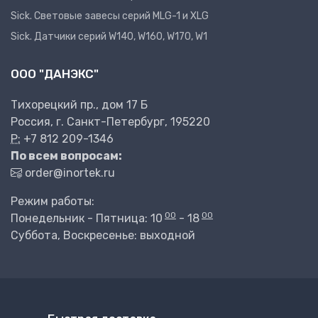
Sick. Световые завесы серий MLG-1 и XLG
Sick. Датчики серий W140, W160, W170, W1
ООО "ДАНЭКС"
Тихорецкий пр., дом 17 Б
Россия, г. Санкт-Петербург, 195220
P:
+7 812 209-1346
По всем вопросам:
order@inortek.ru
Режим работы:
00
00
Понедельник - Пятница: 10
- 18
Суббота, Воскресенье: выходной