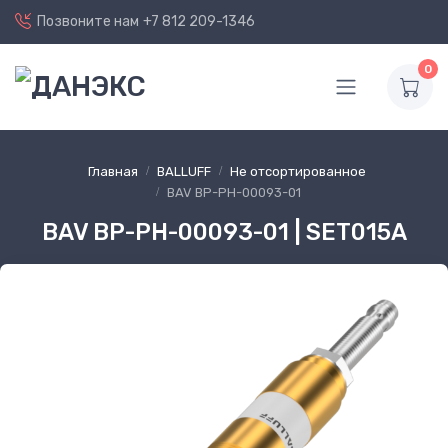
Позвоните нам
+7 812 209-1346
0
Главная
BALLUFF
Не отсортированное
BAV BP-PH-00093-01
BAV BP-PH-00093-01 | SET015A