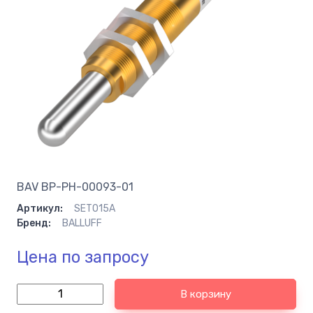
BAV BP-PH-00093-01
Артикул:
SET015A
Бренд:
BALLUFF
Цена по запросу
В корзину