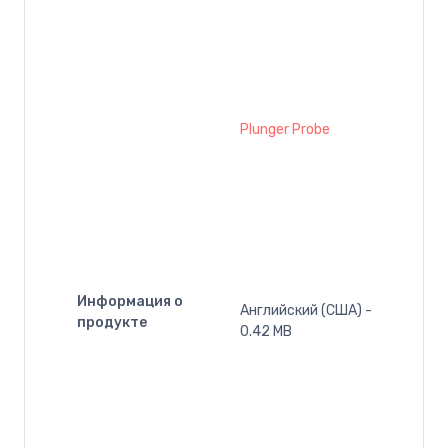
Plunger Probe
Информация о
Английский (США) -
продукте
0.42 MB