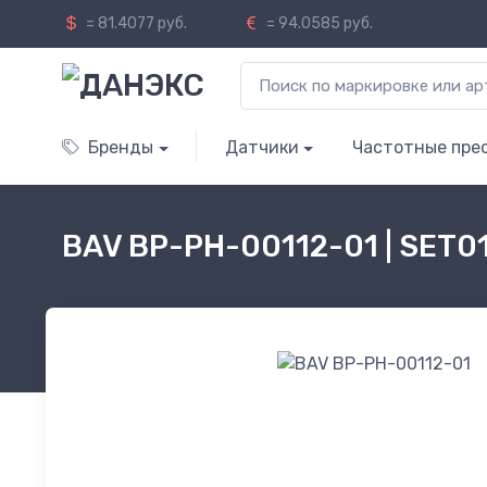
= 81.4077 руб.
= 94.0585 руб.
Бренды
Датчики
Частотные пре
BAV BP-PH-00112-01 | SET0