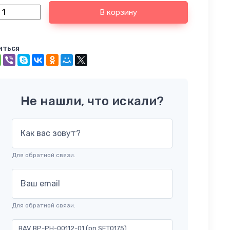
В корзину
иться
Не нашли, что искали?
Как вас зовут?
Для обратной связи.
Ваш email
Для обратной связи.