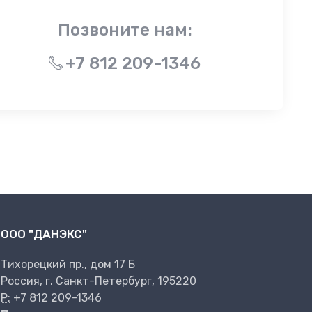
Позвоните нам:
+7 812 209-1346
ООО "ДАНЭКС"
Тихорецкий пр., дом 17 Б
Россия, г. Санкт-Петербург, 195220
P:
+7 812 209-1346