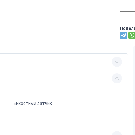
Подел
Емкостный датчик