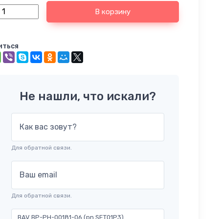
В корзину
иться
Не нашли, что искали?
Как вас зовут?
Для обратной связи.
Ваш email
Для обратной связи.