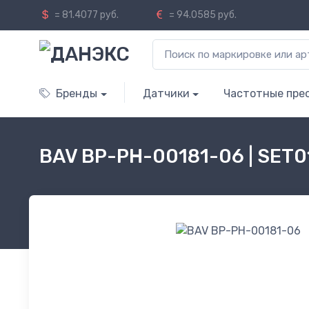
= 81.4077 руб.
= 94.0585 руб.
Бренды
Датчики
Частотные пре
BAV BP-PH-00181-06 | SET0