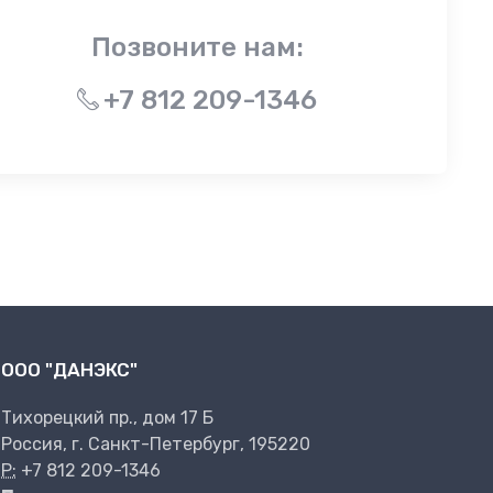
Позвоните нам:
+7 812 209-1346
ООО "ДАНЭКС"
Тихорецкий пр., дом 17 Б
Россия, г. Санкт-Петербург, 195220
P:
+7 812 209-1346