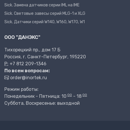
Sick. Замена датчиков серии IML на IME
Sick. Световые завесы серий MLG-1 и XLG
Sick. Датчики серий W140, W160, W170, W1
ООО "ДАНЭКС"
Тихорецкий пр., дом 17 Б
Россия, г. Санкт-Петербург, 195220
P:
+7 812 209-1346
По всем вопросам:
order@inortek.ru
Режим работы:
00
00
Понедельник - Пятница: 10
- 18
Суббота, Воскресенье: выходной