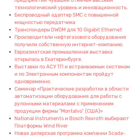
предприятий Чувашии отмечен высокий
технологический уровень и инновационность.
Беспроводный адаптер SMC с повышенной
мощностью передатчика
Транспондеры DWDM для 10 Gigabit Ethernet
Производители нефтегазового оборудования
получили собственную интернет-компанию.
Евроазиатская промышленная выставка
открылась в Екатеринбурге.
Выставки по АСУ ТП и встраиваемым системам
и по Электронным компонентам пройдут
одновременно.
Семинар «Практические разработки в области
автоматизации оборудования для работы с
рулонными материалами с применением
продукции фирмы “Montalvo” (США)»
National Instruments и Bosch Rexroth выбирают
Платформы Wind River
Новая дилерская программа компании Scada-