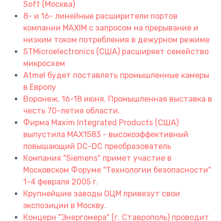
Soft (Москва)
8- и 16- линейные расширители портов
компании MAXIM с запросом на прерывание и
низким током потребления в дежурном режиме
STMicroelectronics (США) расширяет семейство
микросхем
Atmel будет поставлять промышленные камеры
в Европу
Воронеж, 16-18 июня. Промышленная выставка в
честь 70-летия области.
Фирма Maxim Integrated Products (США)
выпустила MAX1583 - высокоэффективный
повышающий DC-DC преобразователь
Компания "Siemens" примет участие в
Московском Форуме "Технологии безопасности"
1-4 февраля 2005 г.
Крупнейшие заводы ОЦМ привезут свои
экспозиции в Москву.
Концерн "Энергомера" (г. Ставрополь) проводит