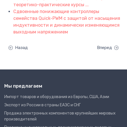
теоретико-практические курсы ...
Сдвоенные понижающие контроллеры
семейства Quick-PWM с защитой от насыщения
индуктивности и динамически изменяющимся
выходным напряжением
Назад
Вперед
Мы предлагаем
Импорт товаров и оборудования из Европы, США, Азии
Экспорт из России в страны ЕАЭС и СНГ
Продажа электронных компонентов крупнейших мировых
производителей