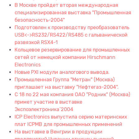
В Москве пройдет вторая международная
специализированная выставка "Промышленная
безопасность-2004"
Подготовлен к производству преобразователь
USB<->RS232/RS422/RS485 с гальванической
развязкой RSX4-1
Кольцевое резервирование для промышленных
сетей от немецкой компании Hirschmann
Electronics
Новые PXI модули аналогового вывода.
Промышленная Группа "Метран" (Москва)
приглашает на выставку "Нефтегаз-2004".
C 18 по 22 мая компания ОАО "Родник" (Москва)
примет участие в выставке
Экспоэлектроника`2004
ICP Electronics выпустила серию материнских
плат ICPMB для промышленных применений
На выставке в Венгрии в продукции