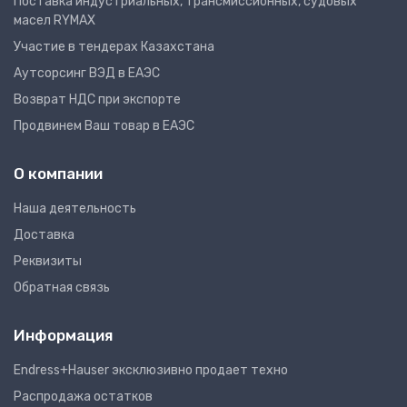
Поставка индустриальных, трансмиссионных, судовых
масел RYMAX
Участие в тендерах Казахстана
Аутсорсинг ВЭД в ЕАЭС
Возврат НДС при экспорте
Продвинем Ваш товар в ЕАЭС
О компании
Наша деятельность
Доставка
Реквизиты
Обратная связь
Информация
Endress+Hauser эксклюзивно продает техно
Распродажа остатков