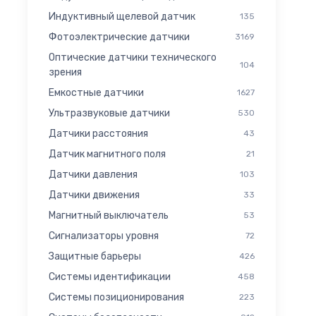
Индуктивный щелевой датчик
135
Фотоэлектрические датчики
3169
Оптические датчики технического
104
зрения
Емкостные датчики
1627
Ультразвуковые датчики
530
Датчики расстояния
43
Датчик магнитного поля
21
Датчики давления
103
Датчики движения
33
Магнитный выключатель
53
Cигнализаторы уровня
72
Защитные барьеры
426
Системы идентификации
458
Системы позиционирования
223