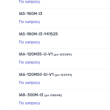
По запросу
IA5-18GM-I3
По запросу
IA5-18GM-I3-Y41525
По запросу
IA6-12GM35-U-V1
(pn 123389)
По запросу
IA6-12GM50-IU-V1
(pn 123391)
По запросу
IA8-30GM-I3
(pn 015598)
По запросу