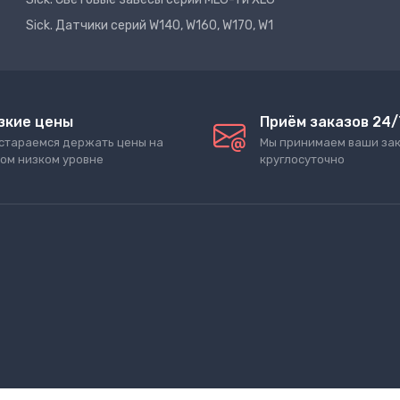
Sick. Датчики серий W140, W160, W170, W1
зкие цены
Приём заказов 24/
стараемся держать цены на
Мы принимаем ваши за
ом низком уровне
круглосуточно