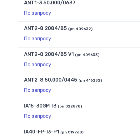
ANT1-3 50.000/0637
По запросу
ANT2-8 2084/85
(pn 409632)
По запросу
ANT2-8 2084/85 V1
(pn 409633)
По запросу
ANT2-8 50.000/0445
(pn 416232)
По запросу
IA15-30GM-I3
(pn 022878)
По запросу
IA40-FP-I3-P1
(pn 019768)