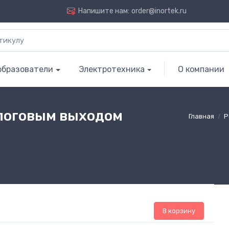
Напишите нам:
order@inortek.ru
образователи
Электротехника
О компании
логовым выходом
Главная
P
В корзину