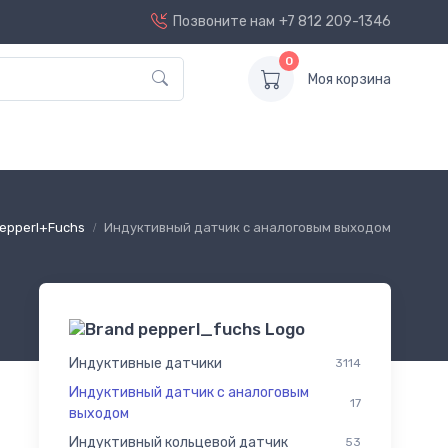
Позвоните нам
+7 812 209-1346
0
Моя корзина
epperl+Fuchs
Индуктивный датчик с аналоговым выходом
Индуктивные датчики
3114
Индуктивный датчик с аналоговым
17
выходом
Индуктивный кольцевой датчик
53