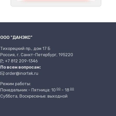
ООО "ДАНЭКС"
Тихорецкий пр., дом 17 Б
Россия, г. Санкт-Петербург, 195220
P:
+7 812 209-1346
По всем вопросам:
order@inortek.ru
Режим работы:
00
00
Понедельник - Пятница: 10
- 18
Суббота, Воскресенье: выходной