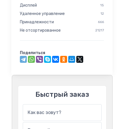
Дисплей
15
Удаленное управление
12
Принадлежности
666
Не отсортированное
21217
Поделиться
Быстрый заказ
Как вас зовут?