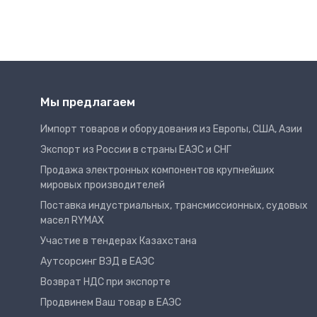
Мы предлагаем
Импорт товаров и оборудования из Европы, США, Азии
Экспорт из России в страны ЕАЭС и СНГ
Продажа электронных компонентов крупнейших
мировых производителей
Поставка индустриальных, трансмиссионных, судовых
масел RYMAX
Участие в тендерах Казахстана
Аутсорсинг ВЭД в ЕАЭС
Возврат НДС при экспорте
Продвинем Ваш товар в ЕАЭС