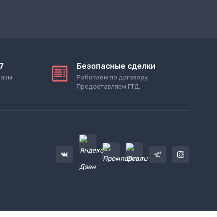
7
Безопасные сделки
казы
Работаем по договору.
Предоставляем ГТД.