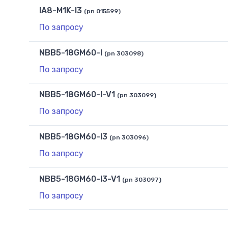
IA8-M1K-I3
(pn 015599)
По запросу
NBB5-18GM60-I
(pn 303098)
По запросу
NBB5-18GM60-I-V1
(pn 303099)
По запросу
NBB5-18GM60-I3
(pn 303096)
По запросу
NBB5-18GM60-I3-V1
(pn 303097)
По запросу