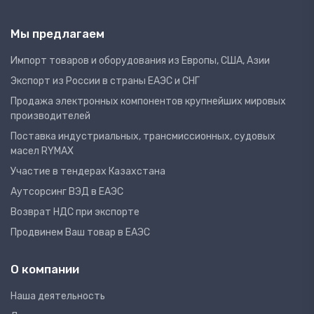
Мы предлагаем
Импорт товаров и оборудования из Европы, США, Азии
Экспорт из России в страны ЕАЭС и СНГ
Продажа электронных компонентов крупнейших мировых
производителей
Поставка индустриальных, трансмиссионных, судовых
масел RYMAX
Участие в тендерах Казахстана
Аутсорсинг ВЭД в ЕАЭС
Возврат НДС при экспорте
Продвинем Ваш товар в ЕАЭС
О компании
Наша деятельность