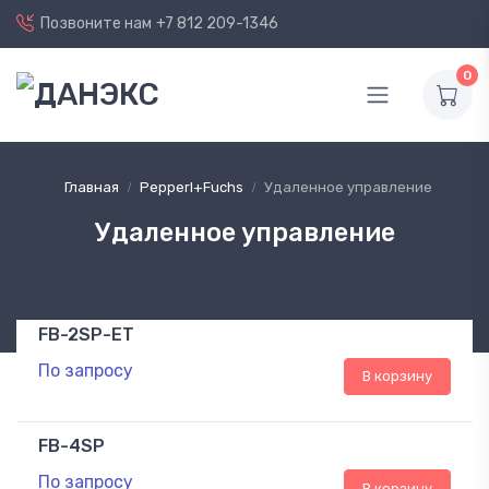
Позвоните нам
+7 812 209-1346
0
Главная
Pepperl+Fuchs
Удаленное управление
Удаленное управление
FB-2SP-ET
По запросу
В корзину
FB-4SP
По запросу
В корзину