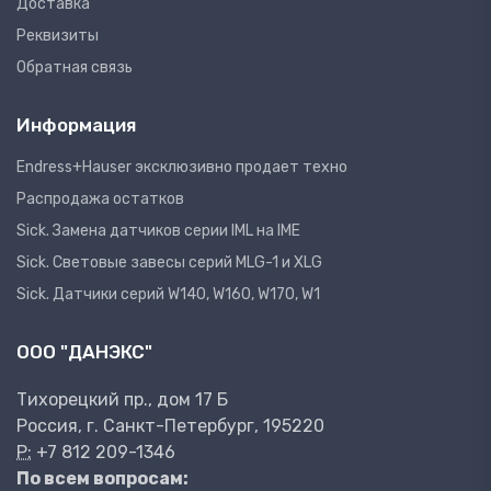
Доставка
Реквизиты
Обратная связь
Информация
Endress+Hauser эксклюзивно продает техно
Распродажа остатков
Sick. Замена датчиков серии IML на IME
Sick. Световые завесы серий MLG-1 и XLG
Sick. Датчики серий W140, W160, W170, W1
ООО "ДАНЭКС"
Тихорецкий пр., дом 17 Б
Россия, г. Санкт-Петербург, 195220
P:
+7 812 209-1346
По всем вопросам: