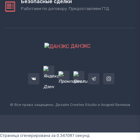
Безопасные сделки
Работаем по договору. Предоставляем ГТД.
ДАНЭКС
© Все права защищены. Дизайн
Createx Studio
и Андрей Беляков
Страница сгенерирована за 0.347087 секунд