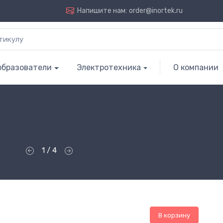
Напишите нам:
order@inortek.ru
образователи
Электротехника
О компании
1 / 4
В корзину