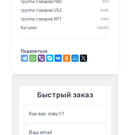
группа товаров PBD
202
группа товаров US2
1545
группа товаров XPT
2461
Каталог
24083
Поделиться
Быстрый заказ
Как вас зовут?
Ваш email