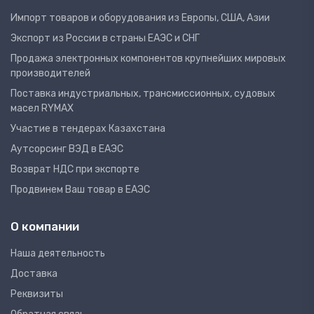
Импорт товаров и оборудования из Европы, США, Азии
Экспорт из России в страны ЕАЭС и СНГ
Продажа электронных компонентов крупнейших мировых
производителей
Поставка индустриальных, трансмиссионных, судовых
масел RYMAX
Участие в тендерах Казахстана
Аутсорсинг ВЭД в ЕАЭС
Возврат НДС при экспорте
Продвинем Ваш товар в ЕАЭС
О компании
Наша деятельность
Доставка
Реквизиты