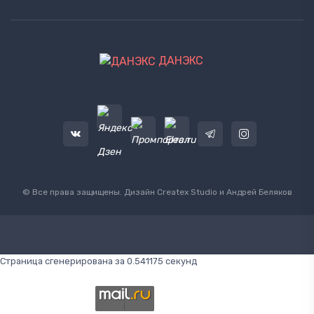
ДАНЭКС
© Все права защищены. Дизайн
Createx Studio
и Андрей Беляков
Страница сгенерирована за 0.541175 секунд