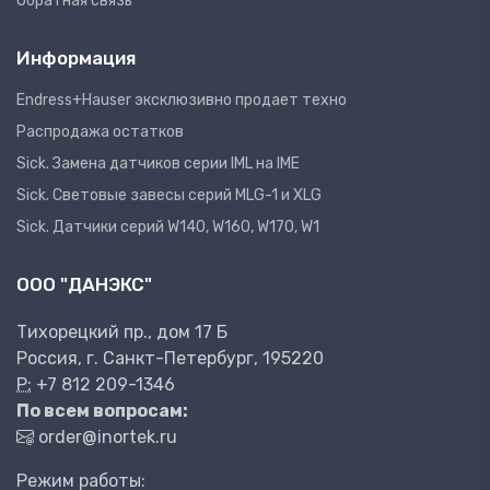
Обратная связь
Информация
Endress+Hauser эксклюзивно продает техно
Распродажа остатков
Sick. Замена датчиков серии IML на IME
Sick. Световые завесы серий MLG-1 и XLG
Sick. Датчики серий W140, W160, W170, W1
ООО "ДАНЭКС"
Тихорецкий пр., дом 17 Б
Россия, г. Санкт-Петербург, 195220
P:
+7 812 209-1346
По всем вопросам:
order@inortek.ru
Режим работы: