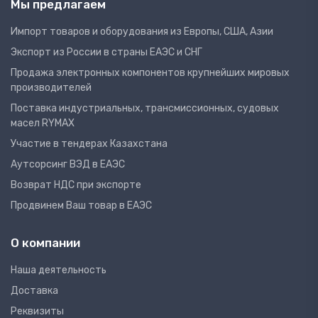
Мы предлагаем
Импорт товаров и оборудования из Европы, США, Азии
Экспорт из России в страны ЕАЭС и СНГ
Продажа электронных компонентов крупнейших мировых
производителей
Поставка индустриальных, трансмиссионных, судовых
масел RYMAX
Участие в тендерах Казахстана
Аутсорсинг ВЭД в ЕАЭС
Возврат НДС при экспорте
Продвинем Ваш товар в ЕАЭС
О компании
Наша деятельность
Доставка
Реквизиты