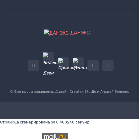
ДАНЭКС
© Все права защищены. Дизайн
Createx Studio
и Андрей Беляков
Страница сгенерирована за 0.488248 секунд