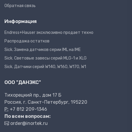
Обратная связь
Информация
Endress+Hauser эксклюзивно продает техно
Распродажа остатков
Sick. Замена датчиков серии IML на IME
Sick. Световые завесы серий MLG-1 и XLG
Sick. Датчики серий W140, W160, W170, W1
ООО "ДАНЭКС"
Тихорецкий пр., дом 17 Б
Россия, г. Санкт-Петербург, 195220
P:
+7 812 209-1346
По всем вопросам:
order@inortek.ru