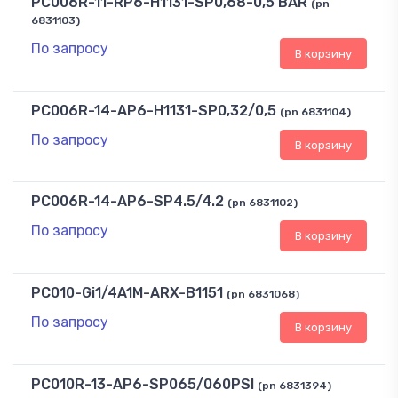
PC006R-11-RP6-H1131-SP0,68-0,5 BAR
(pn
6831103)
По запросу
В корзину
PC006R-14-AP6-H1131-SP0,32/0,5
(pn 6831104)
По запросу
В корзину
PC006R-14-AP6-SP4.5/4.2
(pn 6831102)
По запросу
В корзину
PC010-Gi1/4A1M-ARX-B1151
(pn 6831068)
По запросу
В корзину
PC010R-13-AP6-SP065/060PSI
(pn 6831394)