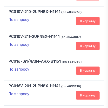
PC010V-210-2UPN8X-H1141
(pn 6833765)
По запросу
В корзину
PC010V-211-2UPN8X-H1141
(pn 6833807)
По запросу
В корзину
PC016-Gi1/4A1M-ARX-B1151
(pn 6831069)
По запросу
В корзину
PC016V-201-2UPN8X-H1141
(pn 6833718)
По запросу
В корзину