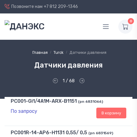
Позвоните нам
+7 812 209-1346
0
Главная
Turck
Датчики давления
Датчики давления
1 / 68
PC001-Gi1/4A1M-ARX-B1151
(pn 6831066)
По запросу
В корзину
PC001R-14-AP6-H1131 0,55/ 0,5
(pn 6831569)