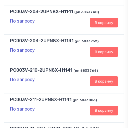
PC003V-203-2UPN8X-H1141
(pn 6833740)
По запросу
В корзину
PC003V-204-2UPN8X-H1141
(pn 6833752)
По запросу
В корзину
PC003V-210-2UPN8X-H1141
(pn 6833764)
По запросу
В корзину
PC003V-211-2UPN8X-H1141
(pn 6833806)
По запросу
В корзину