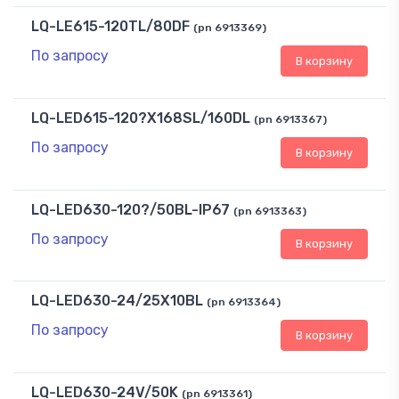
LQ-LE615-120TL/80DF
(pn 6913369)
По запросу
В корзину
LQ-LED615-120?X168SL/160DL
(pn 6913367)
По запросу
В корзину
LQ-LED630-120?/50BL-IP67
(pn 6913363)
По запросу
В корзину
LQ-LED630-24/25X10BL
(pn 6913364)
По запросу
В корзину
LQ-LED630-24V/50K
(pn 6913361)