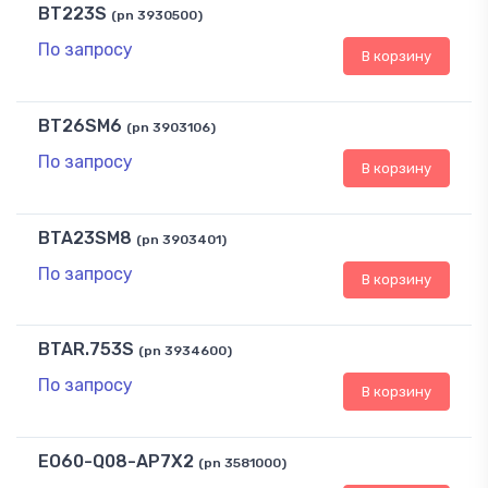
BT223S
(pn 3930500)
По запросу
В корзину
BT26SM6
(pn 3903106)
По запросу
В корзину
BTA23SM8
(pn 3903401)
По запросу
В корзину
BTAR.753S
(pn 3934600)
По запросу
В корзину
EO60-Q08-AP7X2
(pn 3581000)