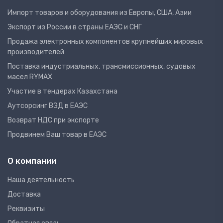
Импорт товаров и оборудования из Европы, США, Азии
Экспорт из России в страны ЕАЭС и СНГ
Продажа электронных компонентов крупнейших мировых
производителей
Поставка индустриальных, трансмиссионных, судовых
масел RYMAX
Участие в тендерах Казахстана
Аутсорсинг ВЭД в ЕАЭС
Возврат НДС при экспорте
Продвинем Ваш товар в ЕАЭС
О компании
Наша деятельность
Доставка
Реквизиты