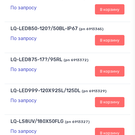
По запросу
В корзину
LQ-LED850-120?/50BL-IP67
(pn 6913365)
По запросу
В корзину
LQ-LED875-17?/95RL
(pn 6913372)
По запросу
В корзину
LQ-LED999-120X92SL/125DL
(pn 6913329)
По запросу
В корзину
LQ-LS8UV/180X50FLG
(pn 6913327)
По запросу
В корзину