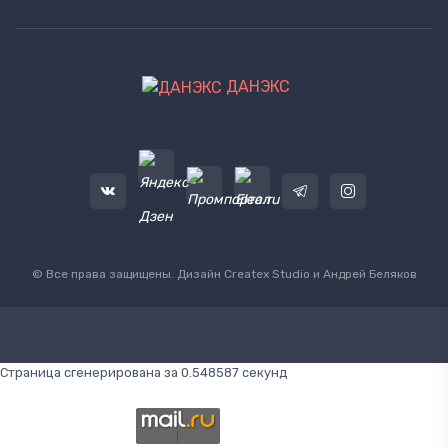
ДАНЭКС
© Все права защищены. Дизайн
Createx Studio
и Андрей Беляков
Страница сгенерирована за 0.548587 секунд