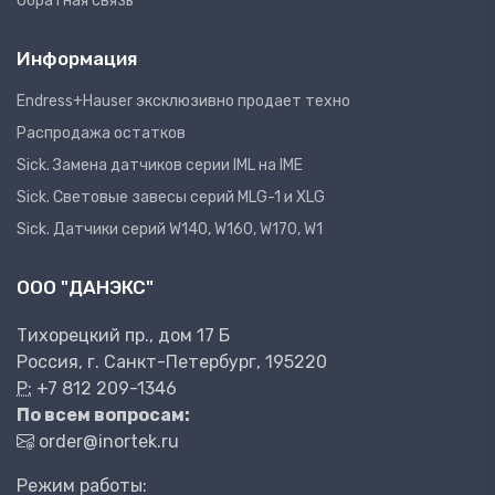
Обратная связь
Информация
Endress+Hauser эксклюзивно продает техно
Распродажа остатков
Sick. Замена датчиков серии IML на IME
Sick. Световые завесы серий MLG-1 и XLG
Sick. Датчики серий W140, W160, W170, W1
ООО "ДАНЭКС"
Тихорецкий пр., дом 17 Б
Россия, г. Санкт-Петербург, 195220
P:
+7 812 209-1346
По всем вопросам:
order@inortek.ru
Режим работы: