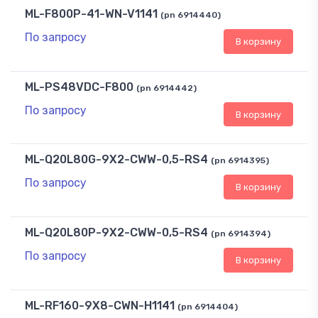
ML-F800P-41-WN-V1141
(pn 6914440)
По запросу
В корзину
ML-PS48VDC-F800
(pn 6914442)
По запросу
В корзину
ML-Q20L80G-9X2-CWW-0,5-RS4
(pn 6914395)
По запросу
В корзину
ML-Q20L80P-9X2-CWW-0,5-RS4
(pn 6914394)
По запросу
В корзину
ML-RF160-9X8-CWN-H1141
(pn 6914404)