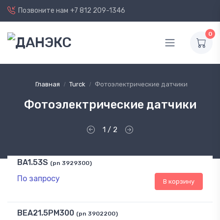
Позвоните нам
+7 812 209-1346
0
Главная
Turck
Фотоэлектрические датчики
Фотоэлектрические датчики
1 / 2
BA1.53S
(pn 3929300)
По запросу
В корзину
BEA21.5PM300
(pn 3902200)