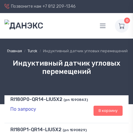
Позвоните нам
+7 812 209-1346
0
Главная
Turck
Индуктивный датчик угловых перемещений
Индуктивный датчик угловых
перемещений
RI180P0-QR14-LIU5X2
(pn 1590843)
По запросу
В корзину
RI180P1-QR14-LIU5X2
(pn 1590829)