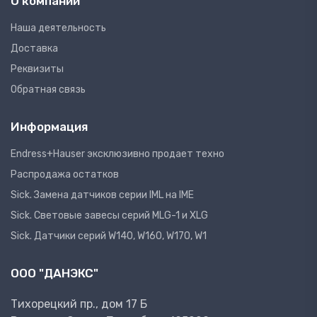
О компании
Наша деятельность
Доставка
Реквизиты
Обратная связь
Информация
Endress+Hauser эксклюзивно продает техно
Распродажа остатков
Sick. Замена датчиков серии IML на IME
Sick. Световые завесы серий MLG-1 и XLG
Sick. Датчики серий W140, W160, W170, W1
ООО "ДАНЭКС"
Тихорецкий пр., дом 17 Б