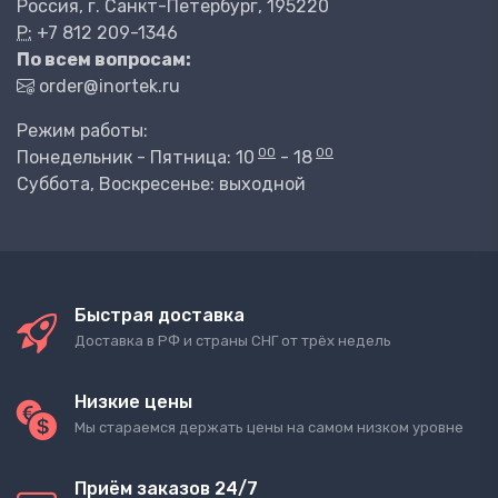
Россия, г. Санкт-Петербург, 195220
P:
+7 812 209-1346
По всем вопросам:
order@inortek.ru
Режим работы:
00
00
Понедельник - Пятница: 10
- 18
Суббота, Воскресенье: выходной
Быстрая доставка
Доставка в РФ и страны СНГ от трёх недель
Низкие цены
Мы стараемся держать цены на самом низком уровне
Приём заказов 24/7