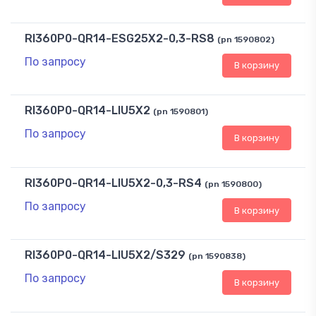
RI360P0-QR14-ESG25X2-0,3-RS8
(pn 1590802)
По запросу
В корзину
RI360P0-QR14-LIU5X2
(pn 1590801)
По запросу
В корзину
RI360P0-QR14-LIU5X2-0,3-RS4
(pn 1590800)
По запросу
В корзину
RI360P0-QR14-LIU5X2/S329
(pn 1590838)
По запросу
В корзину