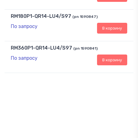
RM180P1-QR14-LU4/S97
(pn 1590847)
По запросу
В корзину
RM360P1-QR14-LU4/S97
(pn 1590841)
По запросу
В корзину