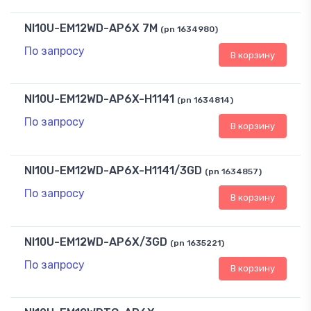
NI10U-EM12WD-AP6X 7M
(pn 1634980)
По запросу
В корзину
NI10U-EM12WD-AP6X-H1141
(pn 1634814)
По запросу
В корзину
NI10U-EM12WD-AP6X-H1141/3GD
(pn 1634857)
По запросу
В корзину
NI10U-EM12WD-AP6X/3GD
(pn 1635221)
По запросу
В корзину