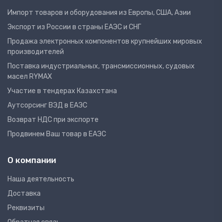
Импорт товаров и оборудования из Европы, США, Азии
Экспорт из России в страны ЕАЭС и СНГ
Продажа электронных компонентов крупнейших мировых
производителей
Поставка индустриальных, трансмиссионных, судовых
масел RYMAX
Участие в тендерах Казахстана
Аутсорсинг ВЭД в ЕАЭС
Возврат НДС при экспорте
Продвинем Ваш товар в ЕАЭС
О компании
Наша деятельность
Доставка
Реквизиты