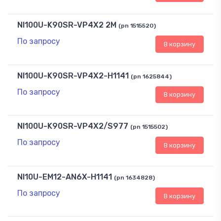
NI100U-K90SR-VP4X2 2M
(pn 1515520)
По запросу
В корзину
NI100U-K90SR-VP4X2-H1141
(pn 1625844)
По запросу
В корзину
NI100U-K90SR-VP4X2/S977
(pn 1515502)
По запросу
В корзину
NI10U-EM12-AN6X-H1141
(pn 1634828)
По запросу
В корзину