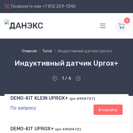
Позвоните нам
+7 812 209-1346
0
Главная
Turck
Индуктивный датчик Uprox+
Индуктивный датчик Uprox+
1 / 4
DEMO-KIT KLEIN UPROX+
(pn 6904727)
По запросу
В корзину
DEMO-KIT UPROX+
(pn 6900472)