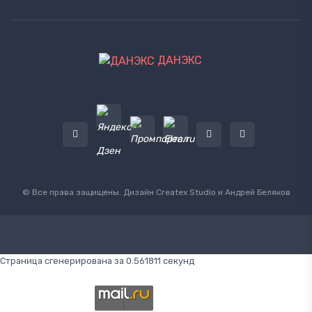
ДАНЭКС
© Все права защищены. Дизайн
Createx Studio
и Андрей Беляков
Страница сгенерирована за 0.561811 секунд