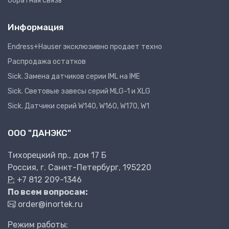
Обратная связь
Информация
Endress+Hauser эксклюзивно продает техно
Распродажа остатков
Sick. Замена датчиков серии IML на IME
Sick. Световые завесы серий MLG-1 и XLG
Sick. Датчики серий W140, W160, W170, W1
ООО "ДАНЭКС"
Тихорецкий пр., дом 17 Б
Россия, г. Санкт-Петербург, 195220
P:
+7 812 209-1346
По всем вопросам:
order@inortek.ru
Режим работы: