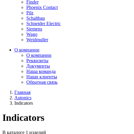
Finder
Phoenix Contact
Pilz
Schaltbau
Schneider Electric
Siemens
Wago
Weidmuller
О компании
О компании
Реквизиты
Документы
Наша команда
Наши клиенты
Обратная связь
Главная
Autonics
Indicators
Indicators
В каталоге 1 изделий