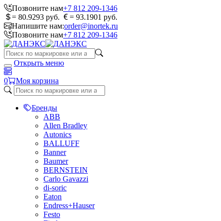
Позвоните нам
+7 812 209-1346
= 80.9293 руб.
= 93.1901 руб.
Напишите нам:
order@inortek.ru
Позвоните нам
+7 812 209-1346
Открыть меню
0
Моя корзина
Бренды
ABB
Allen Bradley
Autonics
BALLUFF
Banner
Baumer
BERNSTEIN
Carlo Gavazzi
di-soric
Eaton
Endress+Hauser
Festo