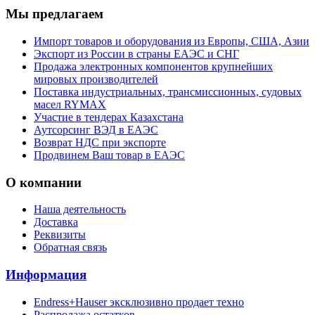
Мы предлагаем
Импорт товаров и оборудования из Европы, США, Азии
Экспорт из России в страны ЕАЭС и СНГ
Продажа электронных компонентов крупнейших
мировых производителей
Поставка индустриальных, трансмиссионных, судовых
масел RYMAX
Участие в тендерах Казахстана
Аутсорсинг ВЭД в ЕАЭС
Возврат НДС при экспорте
Продвинем Ваш товар в ЕАЭС
О компании
Наша деятельность
Доставка
Реквизиты
Обратная связь
Информация
Endress+Hauser эксклюзивно продает техно
Распродажа остатков