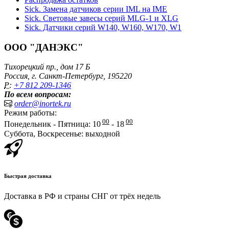
Sick. Замена датчиков серии IML на IME
Sick. Световые завесы серий MLG-1 и XLG
Sick. Датчики серий W140, W160, W170, W1
ООО "ДАНЭКС"
Тихорецкий пр., дом 17 Б
Россия, г. Санкт-Петербург, 195220
P:
+7 812 209-1346
По всем вопросам:
order@inortek.ru
Режим работы:
00
00
Понедельник - Пятница: 10
- 18
Суббота, Воскресенье: выходной
Быстрая доставка
Доставка в РФ и страны СНГ от трёх недель