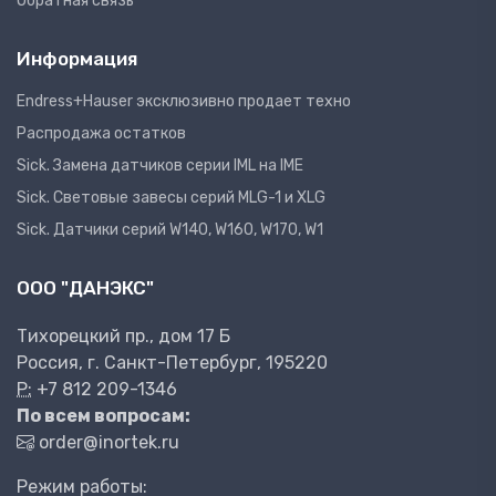
Обратная связь
Информация
Endress+Hauser эксклюзивно продает техно
Распродажа остатков
Sick. Замена датчиков серии IML на IME
Sick. Световые завесы серий MLG-1 и XLG
Sick. Датчики серий W140, W160, W170, W1
ООО "ДАНЭКС"
Тихорецкий пр., дом 17 Б
Россия, г. Санкт-Петербург, 195220
P:
+7 812 209-1346
По всем вопросам:
order@inortek.ru
Режим работы: