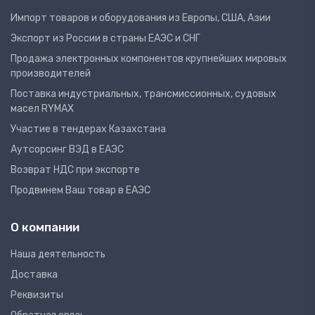
Импорт товаров и оборудования из Европы, США, Азии
Экспорт из России в страны ЕАЭС и СНГ
Продажа электронных компонентов крупнейших мировых
производителей
Поставка индустриальных, трансмиссионных, судовых
масел RYMAX
Участие в тендерах Казахстана
Аутсорсинг ВЭД в ЕАЭС
Возврат НДС при экспорте
Продвинем Ваш товар в ЕАЭС
О компании
Наша деятельность
Доставка
Реквизиты