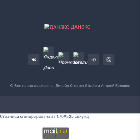
ДАНЭКС
© Все права защищены. Дизайн
Createx Studio
и Андрей Беляков
Страница сгенерирована за 1.709525 секунд