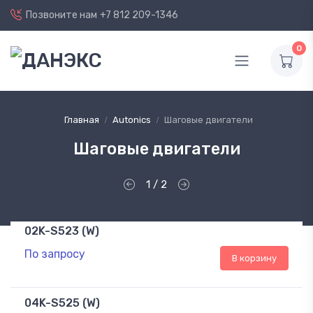
Позвоните нам
+7 812 209-1346
0
Главная
Autonics
Шаговые двигатели
Шаговые двигатели
1 / 2
02K-S523 (W)
По запросу
В корзину
04K-S525 (W)