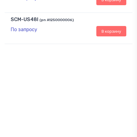
SCM-US48I
(pn A1250000006)
По запросу
В корзину