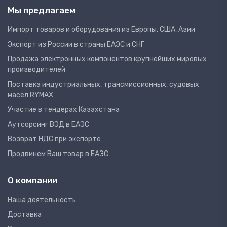
Мы предлагаем
Импорт товаров и оборудования из Европы, США, Азии
Экспорт из России в страны ЕАЭС и СНГ
Продажа электронных компонентов крупнейших мировых
производителей
Поставка индустриальных, трансмиссионных, судовых
масел RYMAX
Участие в тендерах Казахстана
Аутсорсинг ВЭД в ЕАЭС
Возврат НДС при экспорте
Продвинем Ваш товар в ЕАЭС
О компании
Наша деятельность
Доставка