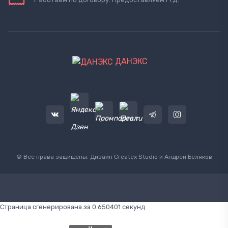
ДАНЭКС
© Все права защищены. Дизайн
Createx Studio
и Андрей Беляков
Страница сгенерирована за 0.650401 секунд