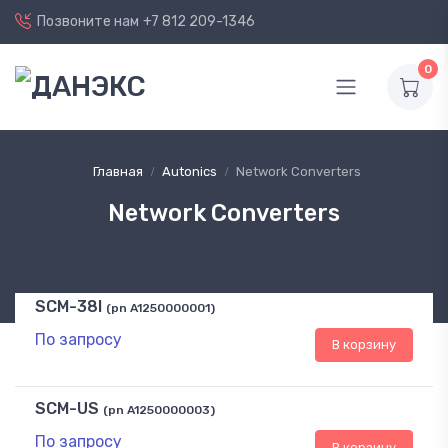
Позвоните нам
+7 812 209-1346
0
Главная
Autonics
Network Converters
Network Converters
SCM-38I
(pn A1250000001)
По запросу
В корзину
SCM-US
(pn A1250000003)
По запросу
В корзину