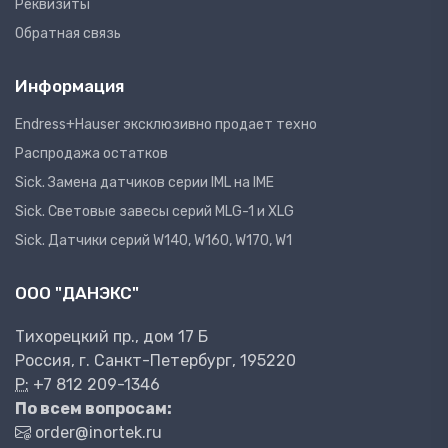
Реквизиты
Обратная связь
Информация
Endress+Hauser эксклюзивно продает техно
Распродажа остатков
Sick. Замена датчиков серии IML на IME
Sick. Световые завесы серий MLG-1 и XLG
Sick. Датчики серий W140, W160, W170, W1
ООО "ДАНЭКС"
Тихорецкий пр., дом 17 Б
Россия, г. Санкт-Петербург, 195220
P:
+7 812 209-1346
По всем вопросам:
order@inortek.ru