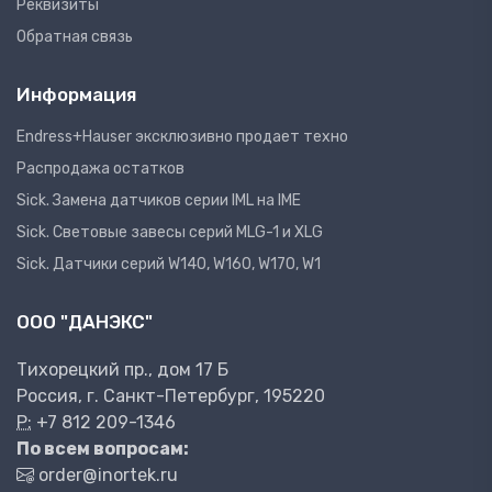
Реквизиты
Обратная связь
Информация
Endress+Hauser эксклюзивно продает техно
Распродажа остатков
Sick. Замена датчиков серии IML на IME
Sick. Световые завесы серий MLG-1 и XLG
Sick. Датчики серий W140, W160, W170, W1
ООО "ДАНЭКС"
Тихорецкий пр., дом 17 Б
Россия, г. Санкт-Петербург, 195220
P:
+7 812 209-1346
По всем вопросам:
order@inortek.ru