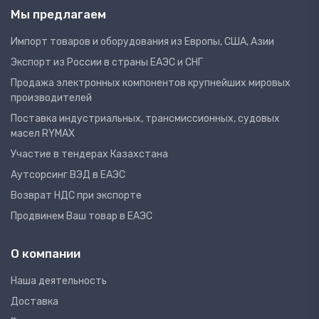
Мы предлагаем
Импорт товаров и оборудования из Европы, США, Азии
Экспорт из России в страны ЕАЭС и СНГ
Продажа электронных компонентов крупнейших мировых
производителей
Поставка индустриальных, трансмиссионных, судовых
масел RYMAX
Участие в тендерах Казахстана
Аутсорсинг ВЭД в ЕАЭС
Возврат НДС при экспорте
Продвинем Ваш товар в ЕАЭС
О компании
Наша деятельность
Доставка