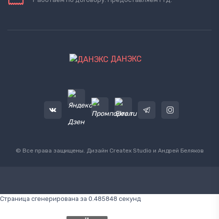
ДАНЭКС
© Все права защищены. Дизайн
Createx Studio
и Андрей Беляков
Страница сгенерирована за 0.485848 секунд