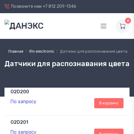
Позвоните нам
+7 812 209-1346
0
Главная
ifm electronic
Датчики для распознавания цвета
Датчики для распознавания цвета
O2D200
По запросу
В корзину
O2D201
По запросу
В корзину