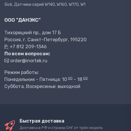
Sick. Датчики серий W140, W160, W170, W1
ООО "ДАНЭКС"
Тихорецкий пр., дом 17 Б
Россия, г. Санкт-Петербург, 195220
P:
+7 812 209-1346
По всем вопросам:
order@inortek.ru
Режим работы:
00
00
Понедельник - Пятница: 10
- 18
Суббота, Воскресенье: выходной
Быстрая доставка
Доставка в РФ и страны СНГ от трёх недель