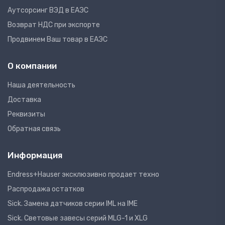
Аутсорсинг ВЭД в ЕАЭС
Возврат НДС при экспорте
Продвинем Ваш товар в ЕАЭС
О компании
Наша деятельность
Доставка
Реквизиты
Обратная связь
Информация
Endress+Hauser эксклюзивно продает техно
Распродажа остатков
Sick. Замена датчиков серии IML на IME
Sick. Световые завесы серий MLG-1 и XLG