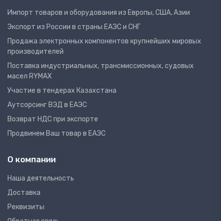
Импорт товаров и оборудования из Европы, США, Азии
Экспорт из России в страны ЕАЭС и СНГ
Продажа электронных компонентов крупнейших мировых
производителей
Поставка индустриальных, трансмиссионных, судовых
масел RYMAX
Участие в тендерах Казахстана
Аутсорсинг ВЭД в ЕАЭС
Возврат НДС при экспорте
Продвинем Ваш товар в ЕАЭС
О компании
Наша деятельность
Доставка
Реквизиты