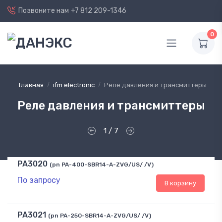
Позвоните нам
+7 812 209-1346
0
Главная
ifm electronic
Реле давления и трансмиттеры
Реле давления и трансмиттеры
1 / 7
PA3020
(pn PA-400-SBR14-A-ZVG/US/ /V)
По запросу
В корзину
PA3021
(pn PA-250-SBR14-A-ZVG/US/ /V)