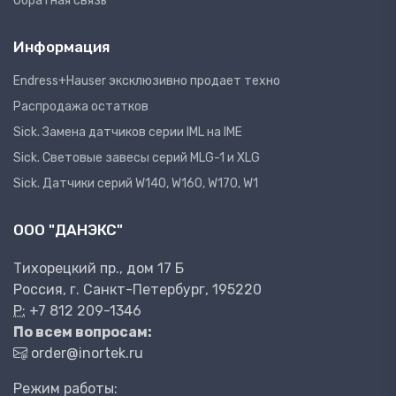
Обратная связь
Информация
Endress+Hauser эксклюзивно продает техно
Распродажа остатков
Sick. Замена датчиков серии IML на IME
Sick. Световые завесы серий MLG-1 и XLG
Sick. Датчики серий W140, W160, W170, W1
ООО "ДАНЭКС"
Тихорецкий пр., дом 17 Б
Россия, г. Санкт-Петербург, 195220
P:
+7 812 209-1346
По всем вопросам:
order@inortek.ru
Режим работы: