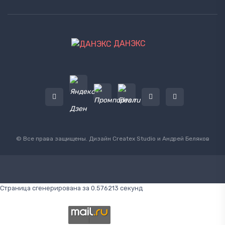
ДАНЭКС
© Все права защищены. Дизайн
Createx Studio
и Андрей Беляков
Страница сгенерирована за 0.576213 секунд