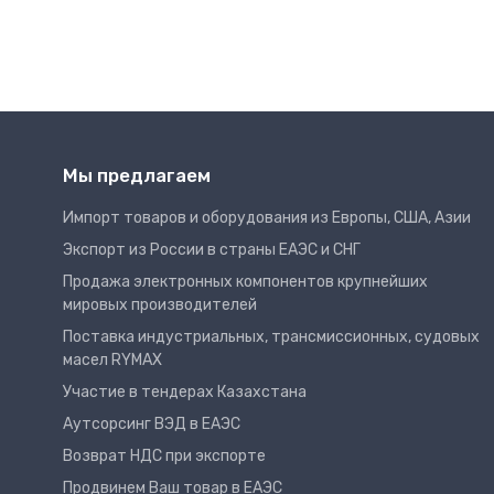
Мы предлагаем
Импорт товаров и оборудования из Европы, США, Азии
Экспорт из России в страны ЕАЭС и СНГ
Продажа электронных компонентов крупнейших
мировых производителей
Поставка индустриальных, трансмиссионных, судовых
масел RYMAX
Участие в тендерах Казахстана
Аутсорсинг ВЭД в ЕАЭС
Возврат НДС при экспорте
Продвинем Ваш товар в ЕАЭС