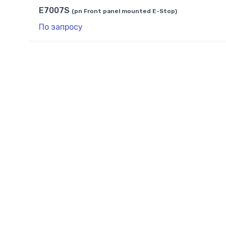
E7007S
(pn Front panel mounted E-Stop)
По запросу