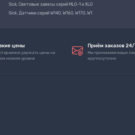
Sick. Световые завесы серий MLG-1 и XLG
Sick. Датчики серий W140, W160, W170, W1
зкие цены
Приём заказов 24/
стараемся держать цены на
Мы принимаем ваши за
ом низком уровне
круглосуточно