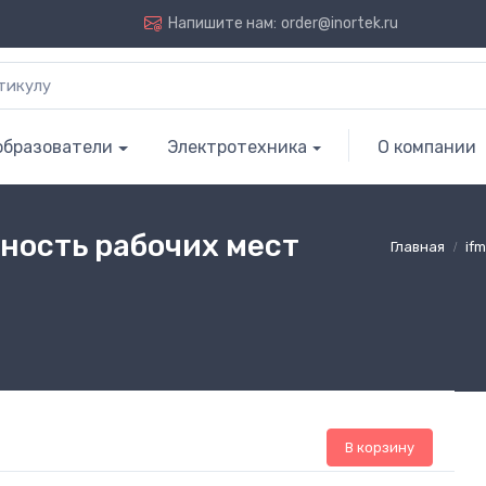
Напишите нам:
order@inortek.ru
образователи
Электротехника
О компании
сность рабочих мест
Главная
ifm
В корзину