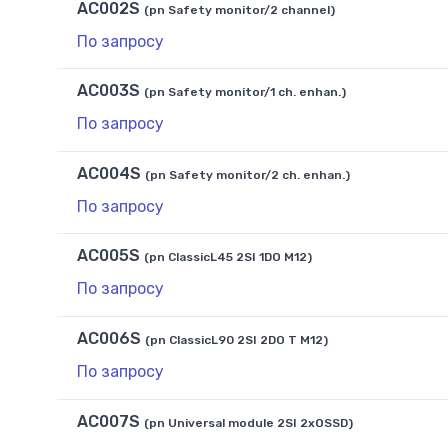
AC002S
(pn Safety monitor/2 channel)
По запросу
AC003S
(pn Safety monitor/1 ch. enhan.)
По запросу
AC004S
(pn Safety monitor/2 ch. enhan.)
По запросу
AC005S
(pn ClassicL45 2SI 1DO M12)
По запросу
AC006S
(pn ClassicL90 2SI 2DO T M12)
По запросу
AC007S
(pn Universal module 2SI 2xOSSD)