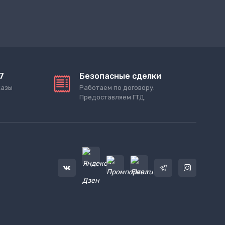
7
Безопасные сделки
казы
Работаем по договору.
Предоставляем ГТД.