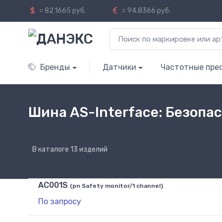
= 82.1665 руб.
= 94.8366 руб.
Бренды
Датчики
Частотные пре
Шина AS-Interface: Безопа
В каталоге 13 изделий
AC001S
(pn Safety monitor/1 channel)
По запросу