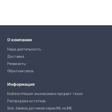
О компании
Наша деятельность
Доставка
Реквизиты
Обратная связь
Информация
Endress+Hauser эксклюзивно продает техно
Распродажа остатков
Sick. Замена датчиков серии IML на IME