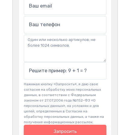
Ваш email
Ваш телефон
Решите пример: 9 + 1 = ?
Нажимая кнопку «Запросить», я даю свое
согласие на обработку моих персональных
данных, в соответствии с Федеральным
законом от 27.07.2006 года №152-ФЗ «О
персональных данных», на условиях и для
целей, определенных в Согласии на
обработку персональных данных, а также на
получение информационных рассылок.
Запросить