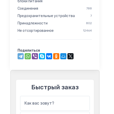
блоки питания
Соединения
788
Предохранительные устройства
7
Принадлежности
802
Не отсортированное
12464
Поделиться
Быстрый заказ
Как вас зовут?