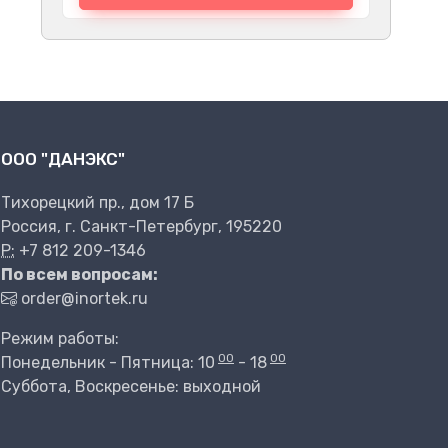
ООО "ДАНЭКС"
Тихорецкий пр., дом 17 Б
Россия, г. Санкт-Петербург, 195220
P:
+7 812 209-1346
По всем вопросам:
order@inortek.ru
Режим работы:
00
00
Понедельник - Пятница: 10
- 18
Суббота, Воскресенье: выходной