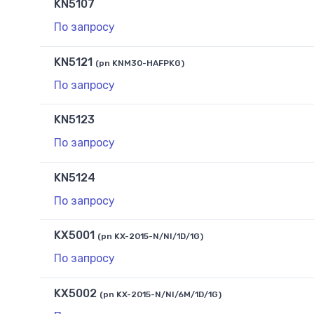
KN5107
По запросу
KN5121
(pn KNM30-HAFPKG)
По запросу
KN5123
По запросу
KN5124
По запросу
KX5001
(pn KX-2015-N/NI/1D/1G)
По запросу
KX5002
(pn KX-2015-N/NI/6M/1D/1G)