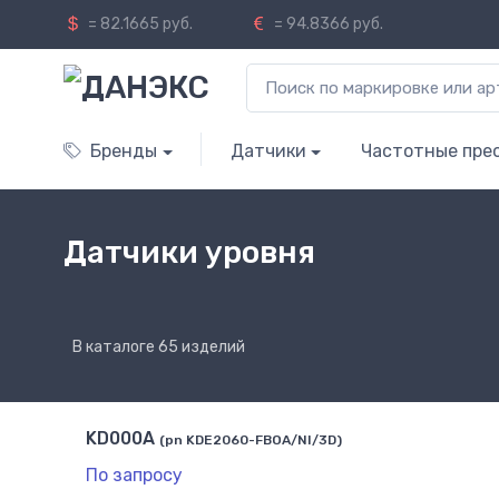
= 82.1665 руб.
= 94.8366 руб.
Бренды
Датчики
Частотные пре
Датчики уровня
В каталоге 65 изделий
KD000A
(pn KDE2060-FBOA/NI/3D)
По запросу