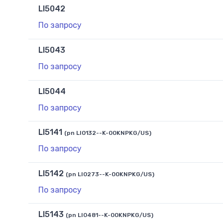
LI5042
По запросу
LI5043
По запросу
LI5044
По запросу
LI5141
(pn LI0132--K-00KNPKG/US)
По запросу
LI5142
(pn LI0273--K-00KNPKG/US)
По запросу
LI5143
(pn LI0481--K-00KNPKG/US)