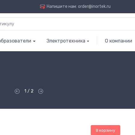
Напишите нам:
order@inortek.ru
образователи
Электротехника
О компании
1 / 2
В корзину