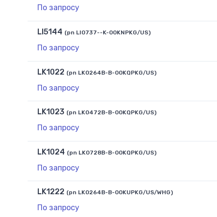
По запросу
LI5144
(pn LI0737--K-00KNPKG/US)
По запросу
LK1022
(pn LK0264B-B-00KQPKG/US)
По запросу
LK1023
(pn LK0472B-B-00KQPKG/US)
По запросу
LK1024
(pn LK0728B-B-00KQPKG/US)
По запросу
LK1222
(pn LK0264B-B-00KUPKG/US/WHG)
По запросу