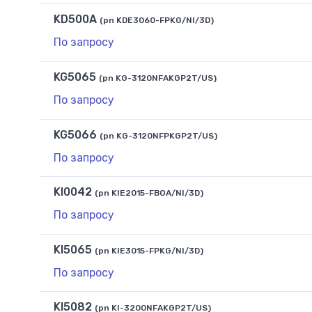
KD500A
(pn KDE3060-FPKG/NI/3D)
По запросу
KG5065
(pn KG-3120NFAKGP2T/US)
По запросу
KG5066
(pn KG-3120NFPKGP2T/US)
По запросу
KI0042
(pn KIE2015-FBOA/NI/3D)
По запросу
KI5065
(pn KIE3015-FPKG/NI/3D)
По запросу
KI5082
(pn KI-3200NFAKGP2T/US)