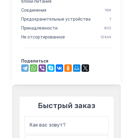
блоки питания
Соединения
788
Предохранительные устройства
7
Принадлежности
802
Не отсортированное
12464
Поделиться
Быстрый заказ
Как вас зовут?