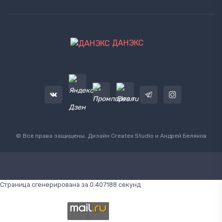
ДАНЭКС
© Все права защищены. Дизайн
Createx Studio
и Андрей Беляков
Страница сгенерирована за 0.407188 секунд