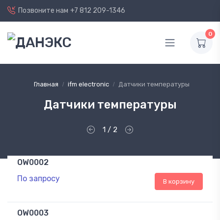
Позвоните нам
+7 812 209-1346
0
Главная
ifm electronic
Датчики температуры
Датчики температуры
1 / 2
OW0002
По запросу
В корзину
OW0003