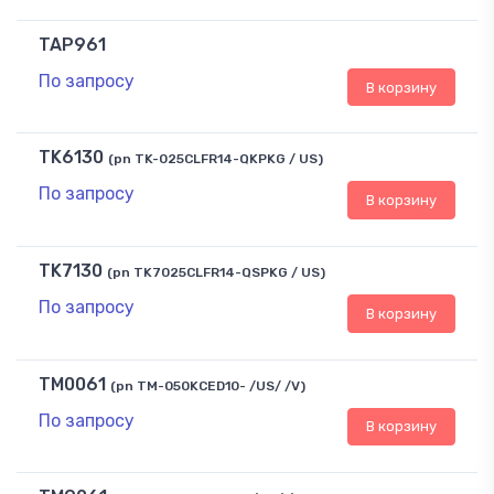
TAP961
По запросу
В корзину
TK6130
(pn TK-025CLFR14-QKPKG / US)
По запросу
В корзину
TK7130
(pn TK7025CLFR14-QSPKG / US)
По запросу
В корзину
TM0061
(pn TM-050KCED10- /US/ /V)
По запросу
В корзину