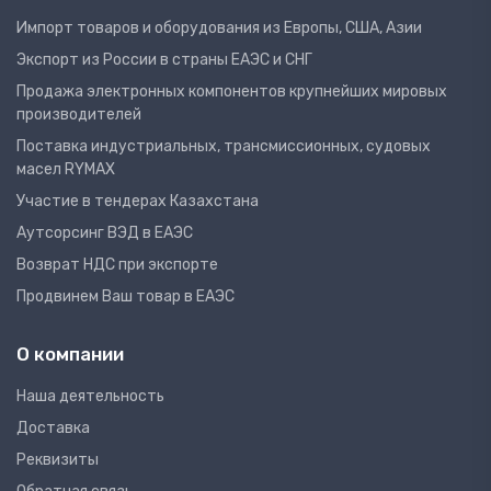
Импорт товаров и оборудования из Европы, США, Азии
Экспорт из России в страны ЕАЭС и СНГ
Продажа электронных компонентов крупнейших мировых
производителей
Поставка индустриальных, трансмиссионных, судовых
масел RYMAX
Участие в тендерах Казахстана
Аутсорсинг ВЭД в ЕАЭС
Возврат НДС при экспорте
Продвинем Ваш товар в ЕАЭС
О компании
Наша деятельность
Доставка
Реквизиты