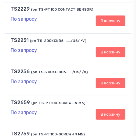
TS2229
(pn TS-PT100 CONTACT SENSOR)
По запросу
В корзину
TS2251
(pn TS-200KCKD6.-...../US/ /V)
По запросу
В корзину
TS2256
(pn TS-200KCID06-...../US/ /V)
По запросу
В корзину
TS2659
(pn TS-PT100-SCREW-IN M6)
По запросу
В корзину
TS2759
(pn TS-PT100-SCREW-IN M5)