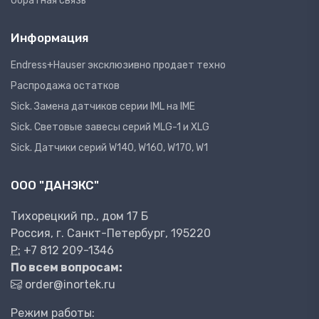
Обратная связь
Информация
Endress+Hauser эксклюзивно продает техно
Распродажа остатков
Sick. Замена датчиков серии IML на IME
Sick. Световые завесы серий MLG-1 и XLG
Sick. Датчики серий W140, W160, W170, W1
ООО "ДАНЭКС"
Тихорецкий пр., дом 17 Б
Россия, г. Санкт-Петербург, 195220
P:
+7 812 209-1346
По всем вопросам:
order@inortek.ru
Режим работы: