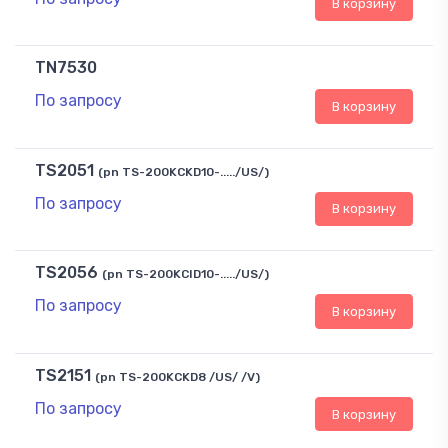
В корзину
TN7530
По запросу
В корзину
TS2051
(pn TS-200KCKD10-...../US/)
По запросу
В корзину
TS2056
(pn TS-200KCID10-...../US/)
По запросу
В корзину
TS2151
(pn TS-200KCKD8 /US/ /V)
По запросу
В корзину