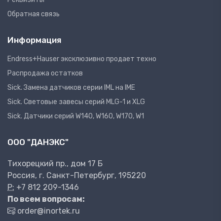
Обратная связь
Информация
Endress+Hauser эксклюзивно продает техно
Распродажа остатков
Sick. Замена датчиков серии IML на IME
Sick. Световые завесы серий MLG-1 и XLG
Sick. Датчики серий W140, W160, W170, W1
ООО "ДАНЭКС"
Тихорецкий пр., дом 17 Б
Россия, г. Санкт-Петербург, 195220
P:
+7 812 209-1346
По всем вопросам:
order@inortek.ru