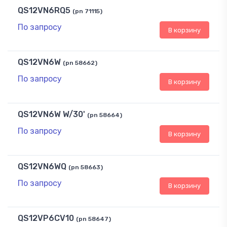
QS12VN6RQ5
(pn 71115)
По запросу
В корзину
QS12VN6W
(pn 58662)
По запросу
В корзину
QS12VN6W W/30'
(pn 58664)
По запросу
В корзину
QS12VN6WQ
(pn 58663)
По запросу
В корзину
QS12VP6CV10
(pn 58647)