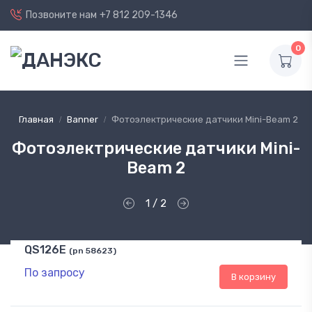
Позвоните нам
+7 812 209-1346
0
Главная
Banner
Фотоэлектрические датчики Mini-Beam 2
Фотоэлектрические датчики Mini-
Beam 2
1 / 2
QS126E
(pn 58623)
По запросу
В корзину