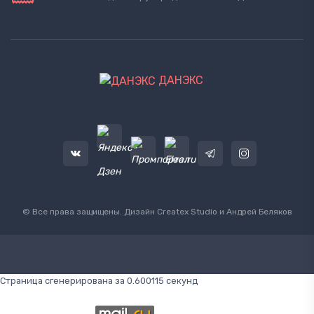
ДАНЭКС
© Все права защищены. Дизайн
Createx Studio
и Андрей Беляков
Страница сгенерирована за 0.600115 секунд