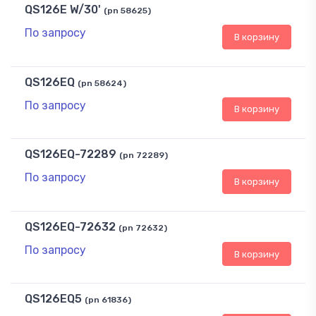
QS126E W/30'
(pn 58625)
По запросу
В корзину
QS126EQ
(pn 58624)
По запросу
В корзину
QS126EQ-72289
(pn 72289)
По запросу
В корзину
QS126EQ-72632
(pn 72632)
По запросу
В корзину
QS126EQ5
(pn 61836)