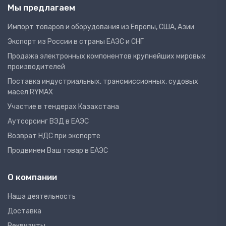
Мы предлагаем
Импорт товаров и оборудования из Европы, США, Азии
Экспорт из России в страны ЕАЭС и СНГ
Продажа электронных компонентов крупнейших мировых
производителей
Поставка индустриальных, трансмиссионных, судовых
масел RYMAX
Участие в тендерах Казахстана
Аутсорсинг ВЭД в ЕАЭС
Возврат НДС при экспорте
Продвинем Ваш товар в ЕАЭС
О компании
Наша деятельность
Доставка
Реквизиты