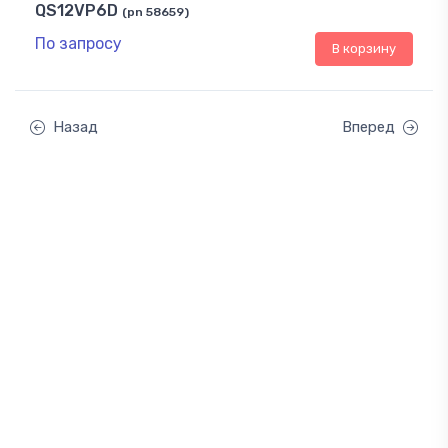
QS12VP6D
(pn 58659)
По запросу
В корзину
Назад
Вперед