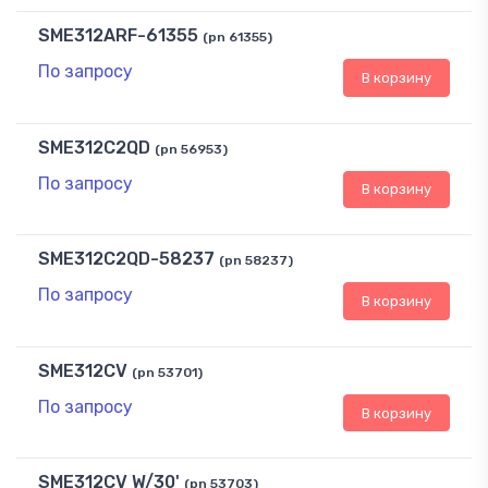
SME312ARF-61355
(pn 61355)
По запросу
В корзину
SME312C2QD
(pn 56953)
По запросу
В корзину
SME312C2QD-58237
(pn 58237)
По запросу
В корзину
SME312CV
(pn 53701)
По запросу
В корзину
SME312CV W/30'
(pn 53703)