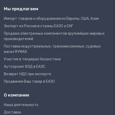
Мы предлагаем
Импорт товаров и оборудования из Европы, США, Азии
Экспорт из России в страны ЕАЭС и СНГ
Продажа электронных компонентов крупнейших мировых
производителей
Поставка индустриальных, трансмиссионных, судовых
масел RYMAX
Участие в тендерах Казахстана
Аутсорсинг ВЭД в ЕАЭС
Возврат НДС при экспорте
Продвинем Ваш товар в ЕАЭС
О компании
Наша деятельность
Доставка