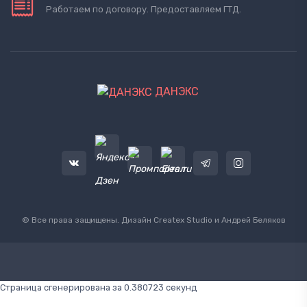
Работаем по договору. Предоставляем ГТД.
ДАНЭКС
© Все права защищены. Дизайн
Createx Studio
и Андрей Беляков
Страница сгенерирована за 0.380723 секунд