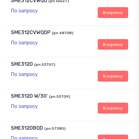
SME312CVWQD
(pn 55527)
По запросу
В корзину
SME312CVWQDP
(pn 68708)
По запросу
В корзину
SME312D
(pn 53707)
По запросу
В корзину
SME312D W/30'
(pn 53709)
По запросу
В корзину
SME312DBQD
(pn 57380)
По запросу