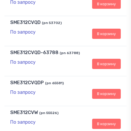
По запросу
В корзину
SME312CVQD
(pn 53702)
По запросу
В корзину
SME312CVQD-63788
(pn 63788)
По запросу
В корзину
SME312CVQDP
(pn 65581)
По запросу
В корзину
SME312CVW
(pn 55526)
По запросу
В корзину