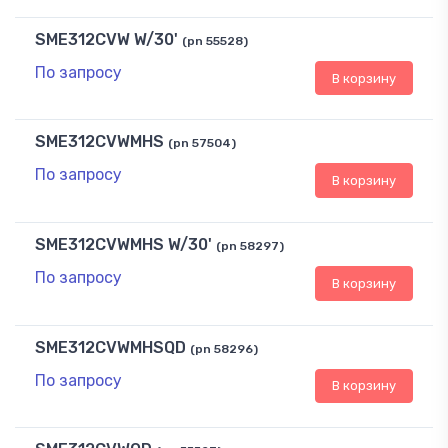
SME312CVW W/30'
(pn 55528)
По запросу
В корзину
SME312CVWMHS
(pn 57504)
По запросу
В корзину
SME312CVWMHS W/30'
(pn 58297)
По запросу
В корзину
SME312CVWMHSQD
(pn 58296)
По запросу
В корзину