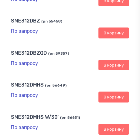
В корзину
SME312DBZ
(pn 55458)
По запросу
В корзину
SME312DBZQD
(pn 59357)
По запросу
В корзину
SME312DMHS
(pn 56649)
По запросу
В корзину
SME312DMHS W/30'
(pn 56651)
По запросу
В корзину