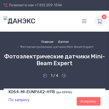
Позвоните нам
+7 812 209-1346
0
Главная
Banner
Фотоэлектрические датчики Mini-Beam Expert
Фотоэлектрические датчики Mini-
Beam Expert
1 / 4
KOS4-MI-EUNP6X2-H115
(pn 53912)
По запросу
В корзину