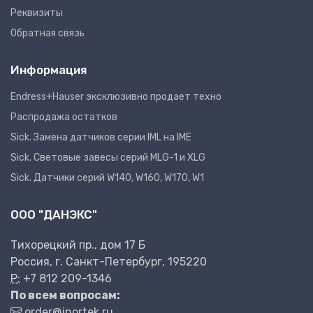
Реквизиты
Обратная связь
Информация
Endress+Hauser эксклюзивно продает техно
Распродажа остатков
Sick. Замена датчиков серии IML на IME
Sick. Световые завесы серий MLG-1 и XLG
Sick. Датчики серий W140, W160, W170, W1
ООО "ДАНЭКС"
Тихорецкий пр., дом 17 Б
Россия, г. Санкт-Петербург, 195220
P:
+7 812 209-1346
По всем вопросам:
order@inortek.ru