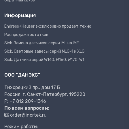
Обратная связь
Информация
Endress+Hauser эксклюзивно продает техно
Распродажа остатков
Sick. Замена датчиков серии IML на IME
Sick. Световые завесы серий MLG-1 и XLG
Sick. Датчики серий W140, W160, W170, W1
ООО "ДАНЭКС"
Тихорецкий пр., дом 17 Б
Россия, г. Санкт-Петербург, 195220
P:
+7 812 209-1346
По всем вопросам:
order@inortek.ru
Режим работы: