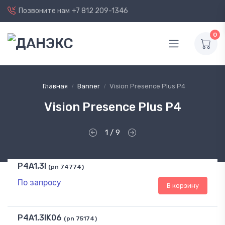
Позвоните нам
+7 812 209-1346
0
Главная
Banner
Vision Presence Plus P4
Vision Presence Plus P4
1 / 9
P4A1.3I
(pn 74774)
По запросу
В корзину
P4A1.3IK06
(pn 75174)