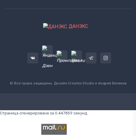
ДАНЭКС
© Все права защищены. Дизайн
Createx Studio
и Андрей Беляков
Страница сгенерирована за 0.447859 секунд