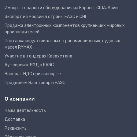
Импорт товаров и оборудования из Европы, США, Азии
Экспорт из России в страны ЕАЭС и СНГ
Продажа электронных компонентов крупнейших мировых
производителей
Поставка индустриальных, трансмиссионных, судовых
масел RYMAX
Участие в тендерах Казахстана
Аутсорсинг ВЭД в ЕАЭС
Возврат НДС при экспорте
Продвинем Ваш товар в ЕАЭС
О компании
Наша деятельность
Доставка
Реквизиты