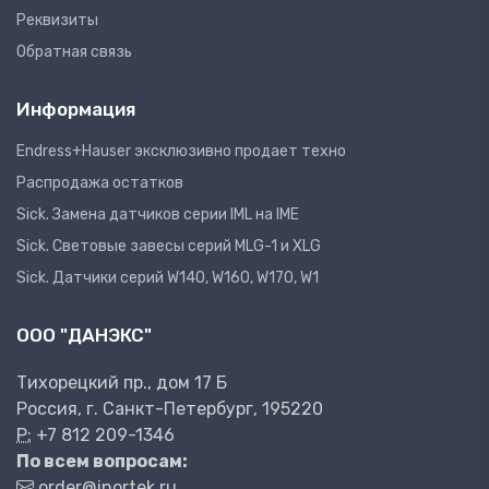
Реквизиты
Обратная связь
Информация
Endress+Hauser эксклюзивно продает техно
Распродажа остатков
Sick. Замена датчиков серии IML на IME
Sick. Световые завесы серий MLG-1 и XLG
Sick. Датчики серий W140, W160, W170, W1
ООО "ДАНЭКС"
Тихорецкий пр., дом 17 Б
Россия, г. Санкт-Петербург, 195220
P:
+7 812 209-1346
По всем вопросам:
order@inortek.ru