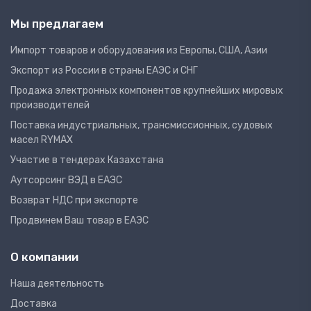
Мы предлагаем
Импорт товаров и оборудования из Европы, США, Азии
Экспорт из России в страны ЕАЭС и СНГ
Продажа электронных компонентов крупнейших мировых
производителей
Поставка индустриальных, трансмиссионных, судовых
масел RYMAX
Участие в тендерах Казахстана
Аутсорсинг ВЭД в ЕАЭС
Возврат НДС при экспорте
Продвинем Ваш товар в ЕАЭС
О компании
Наша деятельность
Доставка