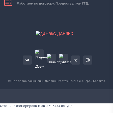
Работаем по договору. Предоставляем ГТД.
ДАНЭКС
© Все права защищены. Дизайн
Createx Studio
и Андрей Беляков
Страница сгенерирована за 0.606474 секунд