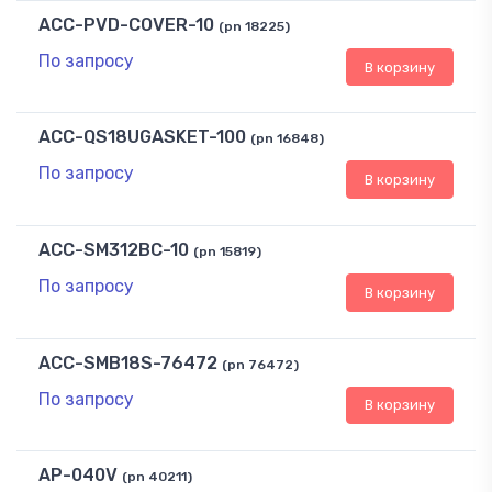
ACC-PVD-COVER-10
(pn 18225)
По запросу
В корзину
ACC-QS18UGASKET-100
(pn 16848)
По запросу
В корзину
ACC-SM312BC-10
(pn 15819)
По запросу
В корзину
ACC-SMB18S-76472
(pn 76472)
По запросу
В корзину
AP-040V
(pn 40211)