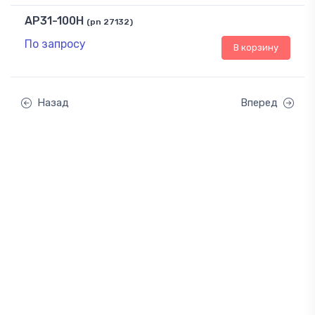
AP31-100H
(pn 27132)
По запросу
В корзину
Назад
Вперед