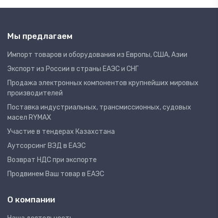
Мы предлагаем
Импорт товаров и оборудования из Европы, США, Азии
Экспорт из России в страны ЕАЭС и СНГ
Продажа электронных компонентов крупнейших мировых
производителей
Поставка индустриальных, трансмиссионных, судовых
масел RYMAX
Участие в тендерах Казахстана
Аутсорсинг ВЭД в ЕАЭС
Возврат НДС при экспорте
Продвинем Ваш товар в ЕАЭС
О компании