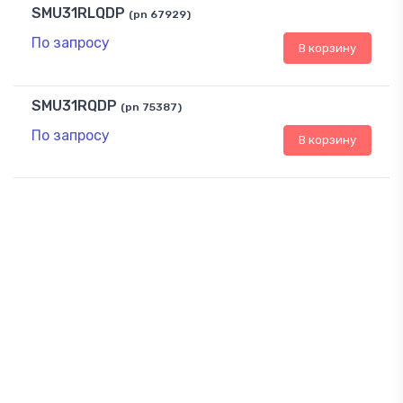
SMU31RLQDP
(pn 67929)
По запросу
В корзину
SMU31RQDP
(pn 75387)
По запросу
В корзину