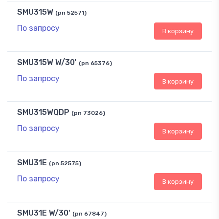
SMU315W
(pn 52571)
По запросу
В корзину
SMU315W W/30'
(pn 65376)
По запросу
В корзину
SMU315WQDP
(pn 73026)
По запросу
В корзину
SMU31E
(pn 52575)
По запросу
В корзину
SMU31E W/30'
(pn 67847)