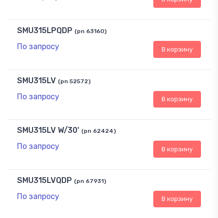
SMU315LPQDP
(pn 63160)
По запросу
В корзину
SMU315LV
(pn 52572)
По запросу
В корзину
SMU315LV W/30'
(pn 62424)
По запросу
В корзину
SMU315LVQDP
(pn 67931)
По запросу
В корзину