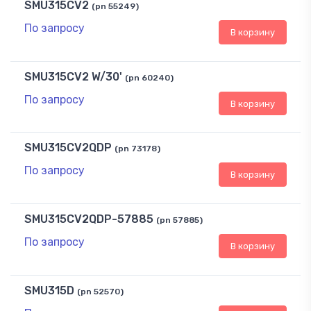
SMU315CV2
(pn 55249)
По запросу
В корзину
SMU315CV2 W/30'
(pn 60240)
По запросу
В корзину
SMU315CV2QDP
(pn 73178)
По запросу
В корзину
SMU315CV2QDP-57885
(pn 57885)
По запросу
В корзину
SMU315D
(pn 52570)