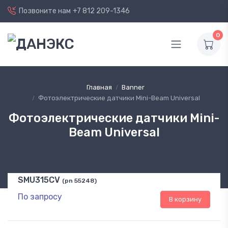
Позвоните нам
+7 812 209-1346
0
Главная
Banner
Фотоэлектрические датчики Mini-Beam Universal
Фотоэлектрические датчики Mini-
Beam Universal
SMU315CV
(pn 55248)
По запросу
В корзину