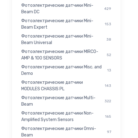
Фотоэлектрические датчики Mini-
429
Beam DC
Фотоэлектрические датчики Mini-
153
Beam Expert
Фотоэлектрические датчики Mini-
38
Beam Universal
Фотоэлектрические датчики MIRCO-
52
AMP & 100 SENSORS
Фотоэлектрические датчики Misc. and
13
Demo
Фотоэлектрические датчики
143
MODULES CHASSIS PL
Фотоэлектрические датчики Multi-
322
Beam
Фотоэлектрические датчики Non-
165
Amplified System Sensors
Фотоэлектрические датчики Omni-
97
Beam