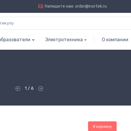
Напишите нам:
order@inortek.ru
образователи
Электротехника
О компании
1 / 6
В корзину