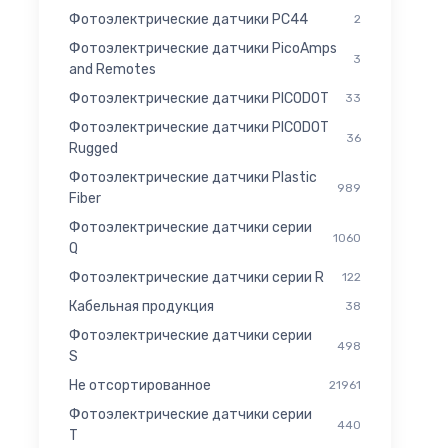
Фотоэлектрические датчики PC44
2
Фотоэлектрические датчики PicoAmps
3
and Remotes
Фотоэлектрические датчики PICODOT
33
Фотоэлектрические датчики PICODOT
36
Rugged
Фотоэлектрические датчики Plastic
989
Fiber
Фотоэлектрические датчики серии
1060
Q
Фотоэлектрические датчики серии R
122
Кабельная продукция
38
Фотоэлектрические датчики серии
498
S
Не отсортированное
21961
Фотоэлектрические датчики серии
440
T