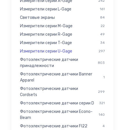
Измерители серии A-Gage
242
Измерители серии L-Gage
161
Световые экраны
84
Измерители серии M-Gage
22
Измерители серии R-Gage
49
Измерители серии T-Gage
34
Измерители серии U-Gage
297
Фотоэлектрические датчики
803
принадлежности
Фотоэлектрические датчики Banner
1
Apparel
Фотоэлектрические датчики
299
Cordsets
Фотоэлектрические датчики серии D
321
Фотоэлектрические датчики Econo-
140
Beam
Фотоэлектрические датчики FI22
4