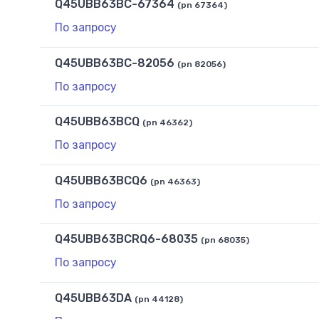
Q45UBB63BC-67364
(pn 67364)
По запросу
Q45UBB63BC-82056
(pn 82056)
По запросу
Q45UBB63BCQ
(pn 46362)
По запросу
Q45UBB63BCQ6
(pn 46363)
По запросу
Q45UBB63BCRQ6-68035
(pn 68035)
По запросу
Q45UBB63DA
(pn 44128)