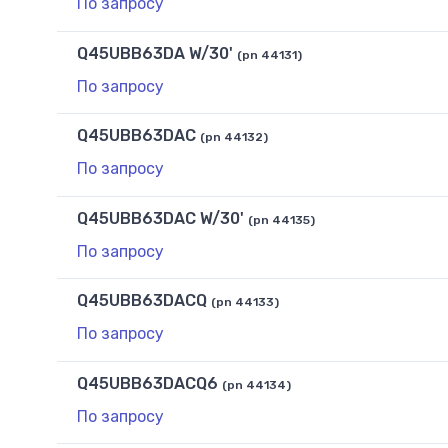
По запросу
Q45UBB63DA W/30'
(pn 44131)
По запросу
Q45UBB63DAC
(pn 44132)
По запросу
Q45UBB63DAC W/30'
(pn 44135)
По запросу
Q45UBB63DACQ
(pn 44133)
По запросу
Q45UBB63DACQ6
(pn 44134)
По запросу