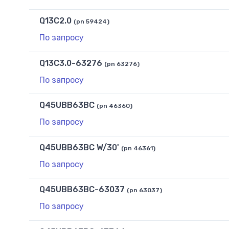
Q13C2.0
(pn 59424)
По запросу
Q13C3.0-63276
(pn 63276)
По запросу
Q45UBB63BC
(pn 46360)
По запросу
Q45UBB63BC W/30'
(pn 46361)
По запросу
Q45UBB63BC-63037
(pn 63037)
По запросу