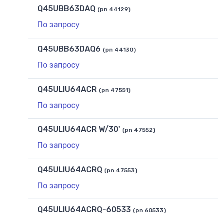
Q45UBB63DAQ
(pn 44129)
По запросу
Q45UBB63DAQ6
(pn 44130)
По запросу
Q45ULIU64ACR
(pn 47551)
По запросу
Q45ULIU64ACR W/30'
(pn 47552)
По запросу
Q45ULIU64ACRQ
(pn 47553)
По запросу
Q45ULIU64ACRQ-60533
(pn 60533)