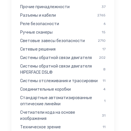
Прочие принадлежности
37
Разъемы и кабели
2765
Реле безопасности
6
Ручные сканеры
15
Световые завесы безопасности
2710
Сетевые решения
17
Системы обратной связи двигателя
202
Системы обратной связи двигателя
8
HIPERFACE DSL®
Системы отслеживания и трассировки
11
Соединительные коробки
4
Стандартные автоматизированные
1
оптические линейки
Счетиатели кода на основе
31
изображения
Техническое зрение
11