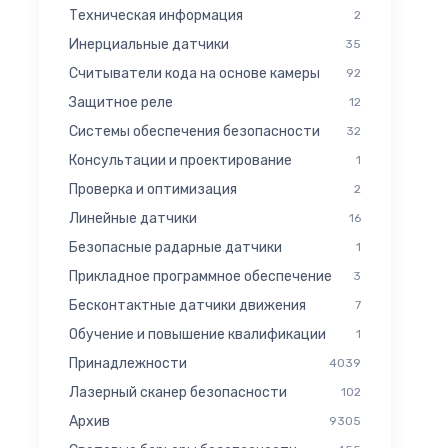
Техническая информация
2
Инерциальные датчики
35
Считыватели кода на основе камеры
92
Защитное реле
12
Системы обеспечения безопасности
32
Консультации и проектирование
1
Проверка и оптимизация
2
Линейные датчики
16
Безопасные радарные датчики
1
Прикладное программное обеспечение
3
Бесконтактные датчики движения
7
Обучение и повышение квалификации
1
Принадлежности
4039
Лазерный сканер безопасности
102
Архив
9305