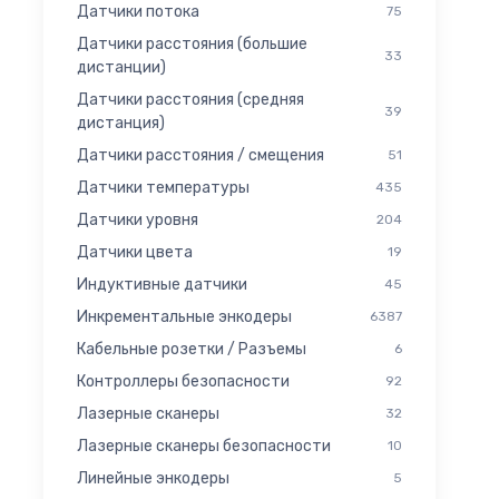
Датчики потока
75
Датчики расстояния (большие
33
дистанции)
Датчики расстояния (средняя
39
дистанция)
Датчики расстояния / смещения
51
Датчики температуры
435
Датчики уровня
204
Датчики цвета
19
Индуктивные датчики
45
Инкрементальные энкодеры
6387
Кабельные розетки / Разъемы
6
Контроллеры безопасности
92
Лазерные сканеры
32
Лазерные сканеры безопасности
10
Линейные энкодеры
5