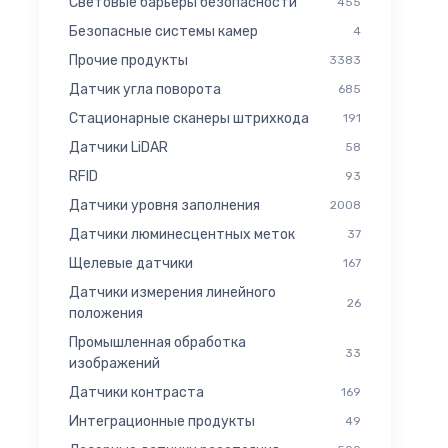
Световые барьеры безопасности
455
Безопасные системы камер
4
Прочие продукты
3383
Датчик угла поворота
685
Стационарные сканеры штрихкода
191
Датчики LiDAR
58
RFID
93
Датчики уровня заполнения
2008
Датчики люминесцентных меток
37
Щелевые датчики
167
Датчики измерения линейного
26
положения
Промышленная обработка
33
изображений
Датчики контраста
169
Интеграционные продукты
49