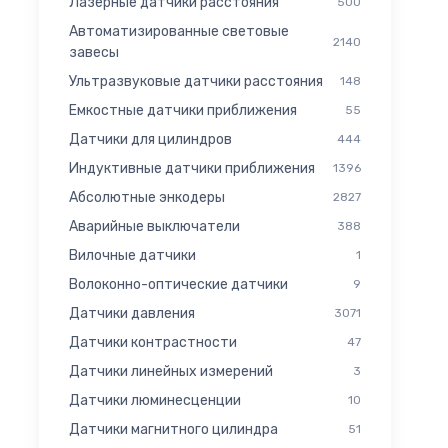
Лазерные датчики расстояния
500
Автоматизированные световые
2140
завесы
Ультразвуковые датчики расстояния
148
Емкостные датчики приближения
55
Датчики для цилиндров
444
Индуктивные датчики приближения
1396
Абсолютные энкодеры
2827
Аварийные выключатели
388
Вилочные датчики
1
Волоконно-оптические датчики
9
Датчики давления
3071
Датчики контрастности
47
Датчики линейных измерений
3
Датчики люминесценции
10
Датчики магнитного цилиндра
51