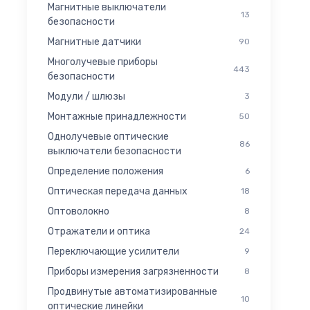
Магнитные выключатели
13
безопасности
Магнитные датчики
90
Многолучевые приборы
443
безопасности
Модули / шлюзы
3
Монтажные принадлежности
50
Однолучевые оптические
86
выключатели безопасности
Определение положения
6
Оптическая передача данных
18
Оптоволокно
8
Отражатели и оптика
24
Переключающие усилители
9
Приборы измерения загрязненности
8
Продвинутые автоматизированные
10
оптические линейки