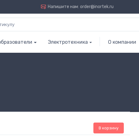
Напишите нам:
order@inortek.ru
образователи
Электротехника
О компании
В корзину