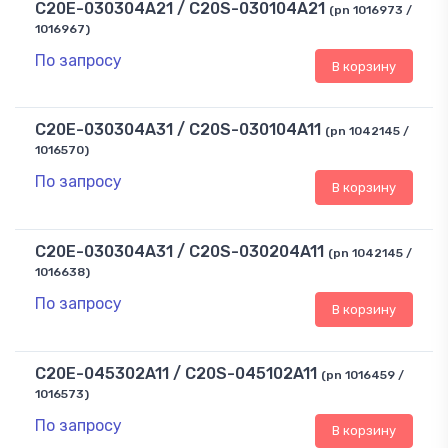
C20E-030304A21 / C20S-030104A21
(pn 1016973 /
1016967)
По запросу
В корзину
C20E-030304A31 / C20S-030104A11
(pn 1042145 /
1016570)
По запросу
В корзину
C20E-030304A31 / C20S-030204A11
(pn 1042145 /
1016638)
По запросу
В корзину
C20E-045302A11 / C20S-045102A11
(pn 1016459 /
1016573)
По запросу
В корзину