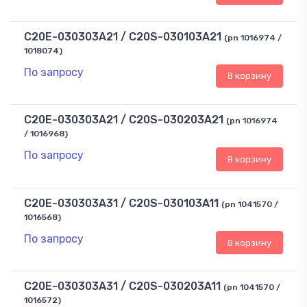
C20E-030303A21 / C20S-030103A21
(pn 1016974 /
1018074)
По запросу
В корзину
C20E-030303A21 / C20S-030203A21
(pn 1016974
/ 1016968)
По запросу
В корзину
C20E-030303A31 / C20S-030103A11
(pn 1041570 /
1016568)
По запросу
В корзину
C20E-030303A31 / C20S-030203A11
(pn 1041570 /
1016572)