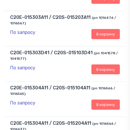
C20E-015303A11 / C20S-015203A11
(pn 1016476 /
1016567)
По запросу
В корзину
C20E-015303D41 / C20S-015103D41
(pn 1041578 /
1041577)
По запросу
В корзину
C20E-015304A11 / C20S-015104A11
(pn 1016566 /
1016565)
По запросу
В корзину
C20E-015304A11 / C20S-015204A11
(pn 1016566 /
1016637)