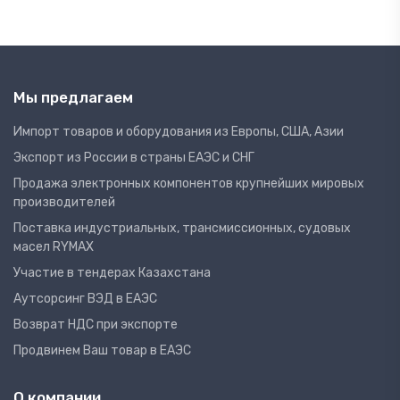
Мы предлагаем
Импорт товаров и оборудования из Европы, США, Азии
Экспорт из России в страны ЕАЭС и СНГ
Продажа электронных компонентов крупнейших мировых
производителей
Поставка индустриальных, трансмиссионных, судовых
масел RYMAX
Участие в тендерах Казахстана
Аутсорсинг ВЭД в ЕАЭС
Возврат НДС при экспорте
Продвинем Ваш товар в ЕАЭС
О компании