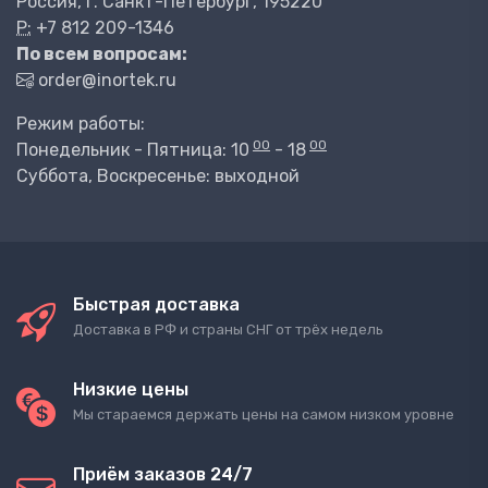
Россия, г. Санкт-Петербург, 195220
P:
+7 812 209-1346
По всем вопросам:
order@inortek.ru
Режим работы:
00
00
Понедельник - Пятница: 10
- 18
Суббота, Воскресенье: выходной
Быстрая доставка
Доставка в РФ и страны СНГ от трёх недель
Низкие цены
Мы стараемся держать цены на самом низком уровне
Приём заказов 24/7