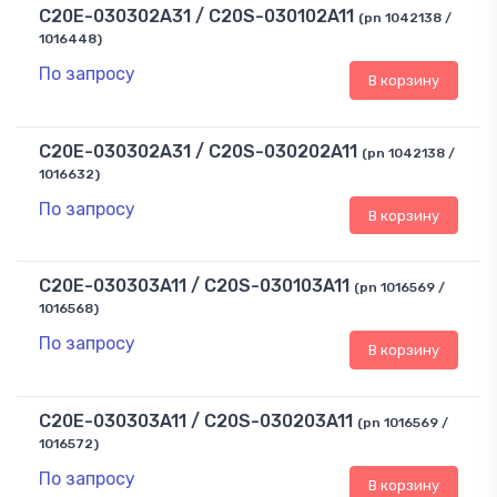
C20E-030302A31 / C20S-030102A11
(pn 1042138 /
1016448)
По запросу
В корзину
C20E-030302A31 / C20S-030202A11
(pn 1042138 /
1016632)
По запросу
В корзину
C20E-030303A11 / C20S-030103A11
(pn 1016569 /
1016568)
По запросу
В корзину
C20E-030303A11 / C20S-030203A11
(pn 1016569 /
1016572)
По запросу
В корзину