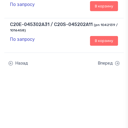
По запросу
В корзину
C20E-045302A31 / C20S-045202A11
(pn 1042139 /
1016458)
По запросу
В корзину
Назад
Вперед