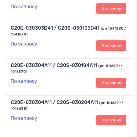
По запросу
В корзину
C20E-030303D41 / C20S-030103D41
(pn 1041580 /
1041579)
По запросу
В корзину
C20E-030304A11 / C20S-030104A11
(pn 1016571 /
1016570)
По запросу
В корзину
C20E-030304A11 / C20S-030204A11
(pn 1016571 /
1016638)
По запросу
В корзину