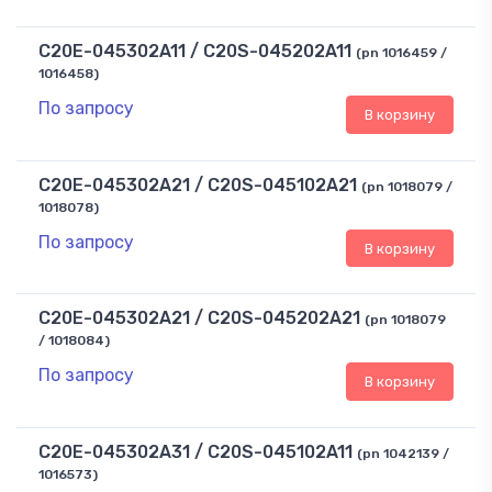
C20E-045302A11 / C20S-045202A11
(pn 1016459 /
1016458)
По запросу
В корзину
C20E-045302A21 / C20S-045102A21
(pn 1018079 /
1018078)
По запросу
В корзину
C20E-045302A21 / C20S-045202A21
(pn 1018079
/ 1018084)
По запросу
В корзину
C20E-045302A31 / C20S-045102A11
(pn 1042139 /
1016573)