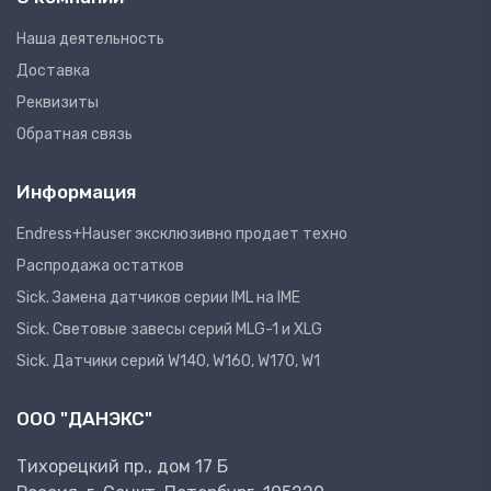
Наша деятельность
Доставка
Реквизиты
Обратная связь
Информация
Endress+Hauser эксклюзивно продает техно
Распродажа остатков
Sick. Замена датчиков серии IML на IME
Sick. Световые завесы серий MLG-1 и XLG
Sick. Датчики серий W140, W160, W170, W1
ООО "ДАНЭКС"
Тихорецкий пр., дом 17 Б