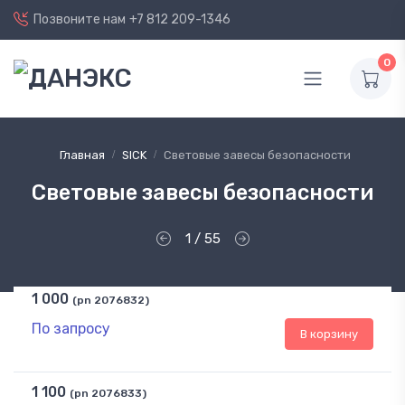
Позвоните нам
+7 812 209-1346
0
Главная
SICK
Световые завесы безопасности
Световые завесы безопасности
1 / 55
1 000
(pn 2076832)
По запросу
В корзину
1 100
(pn 2076833)