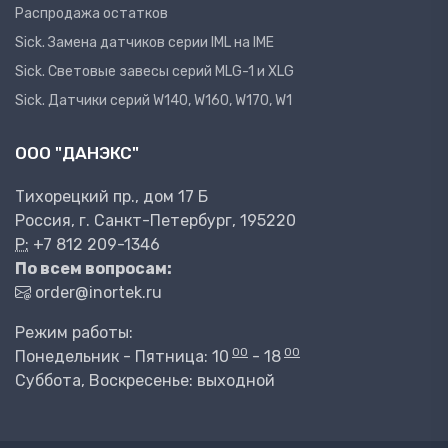
Распродажа остатков
Sick. Замена датчиков серии IML на IME
Sick. Световые завесы серий MLG-1 и XLG
Sick. Датчики серий W140, W160, W170, W1
ООО "ДАНЭКС"
Тихорецкий пр., дом 17 Б
Россия, г. Санкт-Петербург, 195220
P:
+7 812 209-1346
По всем вопросам:
order@inortek.ru
Режим работы:
00
00
Понедельник - Пятница: 10
- 18
Суббота, Воскресенье: выходной