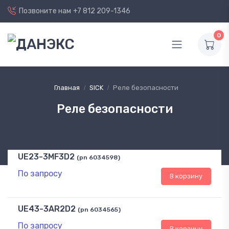
Позвоните нам
+7 812 209-1346
0
Главная
SICK
Реле безопасности
Реле безопасности
UE23-3MF3D2
(pn 6034598)
По запросу
В корзину
UE43-3AR2D2
(pn 6034565)
По запросу
В корзину