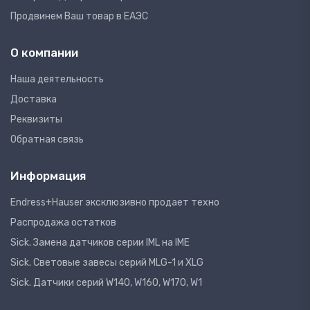
Продвинем Ваш товар в ЕАЭС
О компании
Наша деятельность
Доставка
Реквизиты
Обратная связь
Информация
Endress+Hauser эксклюзивно продает техно
Распродажа остатков
Sick. Замена датчиков серии IML на IME
Sick. Световые завесы серий MLG-1 и XLG
Sick. Датчики серий W140, W160, W170, W1