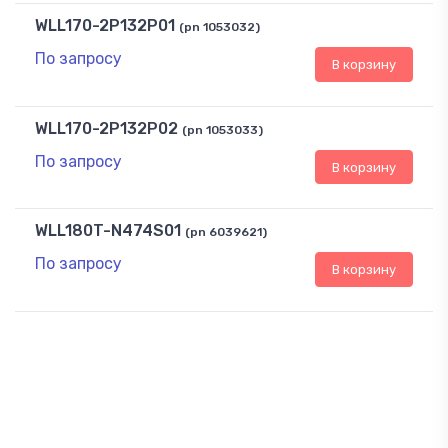
WLL170-2P132P01
(pn 1053032)
По запросу
В корзину
WLL170-2P132P02
(pn 1053033)
По запросу
В корзину
WLL180T-N474S01
(pn 6039621)
По запросу
В корзину