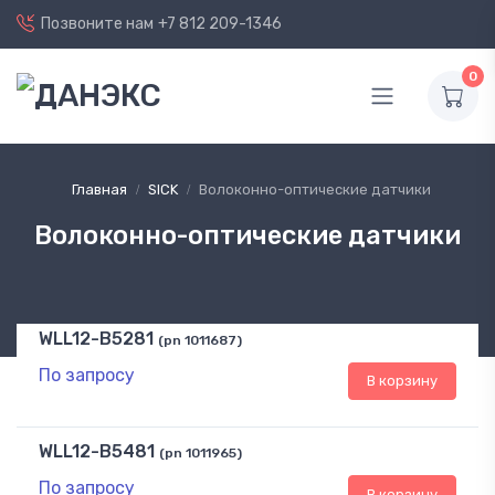
Позвоните нам
+7 812 209-1346
0
Главная
SICK
Волоконно-оптические датчики
Волоконно-оптические датчики
WLL12-B5281
(pn 1011687)
По запросу
В корзину
WLL12-B5481
(pn 1011965)
По запросу
В корзину