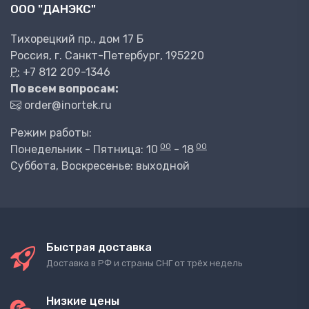
ООО "ДАНЭКС"
Тихорецкий пр., дом 17 Б
Россия, г. Санкт-Петербург, 195220
P:
+7 812 209-1346
По всем вопросам:
order@inortek.ru
Режим работы:
00
00
Понедельник - Пятница: 10
- 18
Суббота, Воскресенье: выходной
Быстрая доставка
Доставка в РФ и страны СНГ от трёх недель
Низкие цены