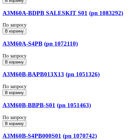
В корзину
A3M60A-BDPB SALESKIT S01
(pn 1083292)
По запросу
В корзину
A3M60A-S4PB
(pn 1072110)
По запросу
В корзину
A3M60B-BAPB013X13
(pn 1051326)
По запросу
В корзину
A3M60B-BBPB-S01
(pn 1051463)
По запросу
В корзину
A3M60B-S4PB000S01
(pn 1070742)