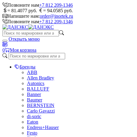
Позвоните нам
+7 812 209-1346
= 81.4077 руб.
= 94.0585 руб.
Напишите нам:
order@inortek.ru
Позвоните нам
+7 812 209-1346
Открыть меню
0
Моя корзина
Бренды
ABB
Allen Bradley
Autonics
BALLUFF
Banner
Baumer
BERNSTEIN
Carlo Gavazzi
di-soric
Eaton
Endress+Hauser
Festo