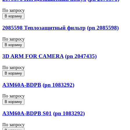
По запросу
В корзину
2085598 Теплозащитный фильтр
(pn 2085598)
По запросу
В корзину
3D ARM FOR CAMERA
(pn 2047435)
По запросу
В корзину
A3M60A-BDPB
(pn 1083292)
По запросу
В корзину
A3M60A-BDPB S01
(pn 1083292)
По запросу