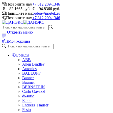
Позвоните нам
+7 812 209-1346
= 82.1665 руб.
= 94.8366 руб.
Напишите нам:
order@inortek.ru
Позвоните нам
+7 812 209-1346
Открыть меню
0
Моя корзина
Бренды
ABB
Allen Bradley
Autonics
BALLUFF
Banner
Baumer
BERNSTEIN
Carlo Gavazzi
di-soric
Eaton
Endress+Hauser
Festo