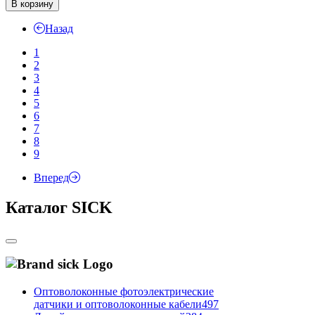
В корзину
Назад
1
2
3
4
5
6
7
8
9
Вперед
Каталог SICK
Оптоволоконные фотоэлектрические
датчики и оптоволоконные кабели
497