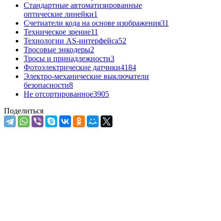
Стандартные автоматизированные
оптические линейки
1
Счетиатели кода на основе изображения
31
Техническое зрение
11
Технологии AS-интерфейса
52
Тросовые энкодеры
2
Тросы и принадлежности
3
Фотоэлектрические датчики
4184
Электро-механические выключатели
безопасности
8
Не отсортированное
3905
Поделиться