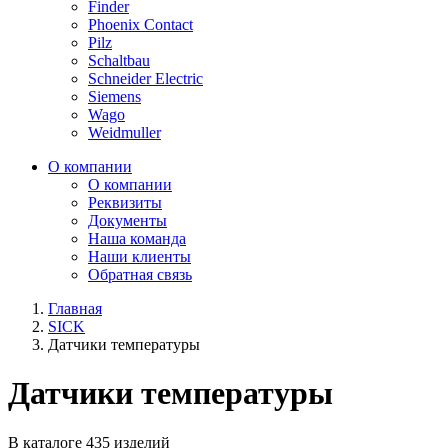
Finder
Phoenix Contact
Pilz
Schaltbau
Schneider Electric
Siemens
Wago
Weidmuller
О компании
О компании
Реквизиты
Документы
Наша команда
Наши клиенты
Обратная связь
Главная
SICK
Датчики температуры
Датчики температуры
В каталоге 435 изделий