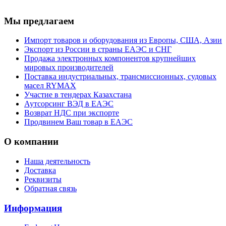
Мы предлагаем
Импорт товаров и оборудования из Европы, США, Азии
Экспорт из России в страны ЕАЭС и СНГ
Продажа электронных компонентов крупнейших
мировых производителей
Поставка индустриальных, трансмиссионных, судовых
масел RYMAX
Участие в тендерах Казахстана
Аутсорсинг ВЭД в ЕАЭС
Возврат НДС при экспорте
Продвинем Ваш товар в ЕАЭС
О компании
Наша деятельность
Доставка
Реквизиты
Обратная связь
Информация