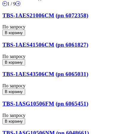
1 / 9
TBS-1AES21006CM
(pn 6072358)
По запросу
В корзину
TBS-1AES41506CM
(pn 6061827)
По запросу
В корзину
TBS-1AES43506CM
(pn 6065031)
По запросу
В корзину
TBS-1ASG10506FM
(pn 6065451)
По запросу
В корзину
TBS-1ASG10506NM
(pn 6048661)