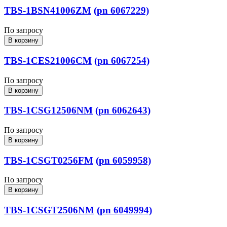
TBS-1BSN41006ZM
(pn 6067229)
По запросу
В корзину
TBS-1CES21006CM
(pn 6067254)
По запросу
В корзину
TBS-1CSG12506NM
(pn 6062643)
По запросу
В корзину
TBS-1CSGT0256FM
(pn 6059958)
По запросу
В корзину
TBS-1CSGT2506NM
(pn 6049994)